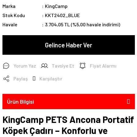
Marka
KingCamp
Stok Kodu
KKT2402_BLUE
Havale
3.704,05 TL (%5,00 havale indirimi)
Gelince Haber Ver
Yorum Yaz
Tavsiye Et
Fiyat Alarmı
Paylaş
Karşılaştır
Ürün Bilgisi
KingCamp PETS Ancona Portatif
Köpek Çadırı – Konforlu ve