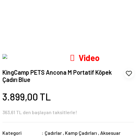
Video
KingCamp PETS Ancona M Portatif Köpek
Çadırı Blue
3.899,00 TL
363,61 TL den başlayan taksitlerle!
Kategori
Çadırlar
,
Kamp Çadırları
,
Aksesuar