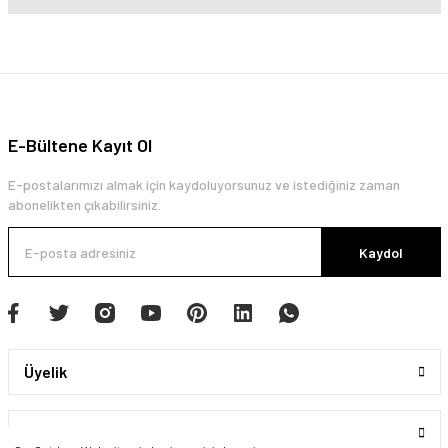
E-Bültene Kayıt Ol
E-postalarımızı almak için kaydoluyorsunuz ve istediğiniz zaman
abonelikten çıkabilirsiniz.
Kaydol
Üyelik
Kurumsal