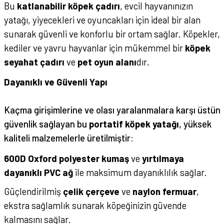
Bu
katlanabilir köpek çadırı
, evcil hayvanınızın
yatağı, yiyecekleri ve oyuncakları için ideal bir alan
sunarak güvenli ve konforlu bir ortam sağlar. Köpekler,
kediler ve yavru hayvanlar için mükemmel bir
köpek
seyahat çadırı
ve
pet oyun alanı
dır.
Dayanıklı ve Güvenli Yapı
Kaçma girişimlerine ve olası yaralanmalara karşı üstün
güvenlik sağlayan bu
portatif köpek yatağı
, yüksek
kaliteli malzemelerle üretilmiştir:
600D Oxford polyester kumaş
ve
yırtılmaya
dayanıklı PVC ağ
ile maksimum dayanıklılık sağlar.
Güçlendirilmiş
çelik çerçeve
ve
naylon fermuar
,
ekstra sağlamlık sunarak köpeğinizin güvende
kalmasını sağlar.