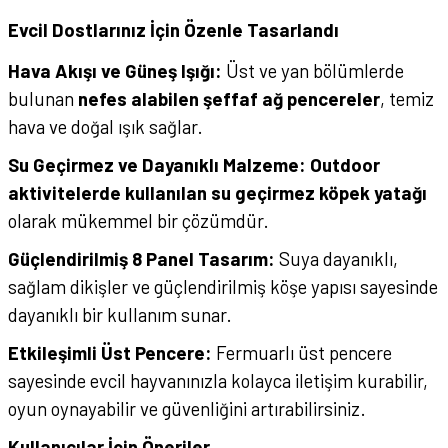
Evcil Dostlarınız İçin Özenle Tasarlandı
Hava Akışı ve Güneş Işığı:
Üst ve yan bölümlerde
bulunan
nefes alabilen şeffaf ağ pencereler
, temiz
hava ve doğal ışık sağlar.
Su Geçirmez ve Dayanıklı Malzeme:
Outdoor
aktivitelerde kullanılan su geçirmez köpek yatağı
olarak mükemmel bir çözümdür.
Güçlendirilmiş 8 Panel Tasarım:
Suya dayanıklı,
sağlam dikişler ve güçlendirilmiş köşe yapısı sayesinde
dayanıklı bir kullanım sunar.
Etkileşimli Üst Pencere:
Fermuarlı üst pencere
sayesinde evcil hayvanınızla kolayca iletişim kurabilir,
oyun oynayabilir ve güvenliğini artırabilirsiniz.
Kullanıcılar İçin Öneriler