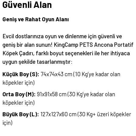
Güvenli Alan
Geniş ve Rahat Oyun Alanı
Evcil dostlarınıza oyun ve dinlenme için güvenli ve
geniş bir alan sunun! KingCamp PETS Ancona Portatif
Köpek Çadırı, farklı boyut seçenekleri ile her ihtiyaca
uygun şekilde tasarlanmıştır:
Küçük Boy (S):
74x74x43 cm (10 Kg’ye kadar olan
köpekler için)
Orta Boy (M):
91x91x58 cm (30 Kg’ye kadar olan
köpekler için)
Büyük Boy (L):
127x127x60 cm (30 Kg+ üzeri köpekler
için)