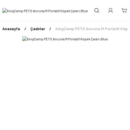
Anasayfa
Çadırlar
KingCamp PETS Ancona M Portatif Köpek