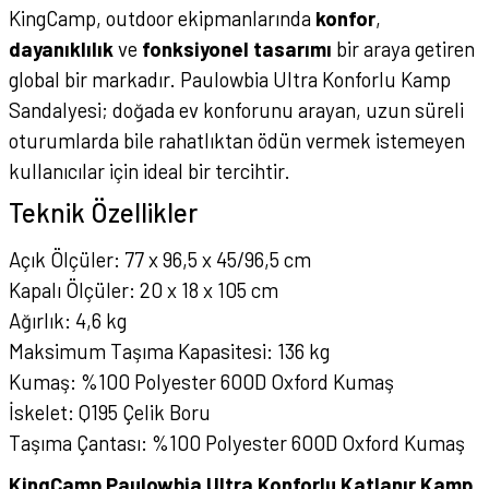
KingCamp, outdoor ekipmanlarında
konfor
,
dayanıklılık
ve
fonksiyonel tasarımı
bir araya getiren
global bir markadır. Paulowbia Ultra Konforlu Kamp
Sandalyesi; doğada ev konforunu arayan, uzun süreli
oturumlarda bile rahatlıktan ödün vermek istemeyen
kullanıcılar için ideal bir tercihtir.
Teknik Özellikler
Açık Ölçüler: 77 x 96,5 x 45/96,5 cm
Kapalı Ölçüler: 20 x 18 x 105 cm
Ağırlık: 4,6 kg
Maksimum Taşıma Kapasitesi: 136 kg
Kumaş: %100 Polyester 600D Oxford Kumaş
İskelet: Q195 Çelik Boru
Taşıma Çantası: %100 Polyester 600D Oxford Kumaş
KingCamp Paulowbia Ultra Konforlu Katlanır Kamp