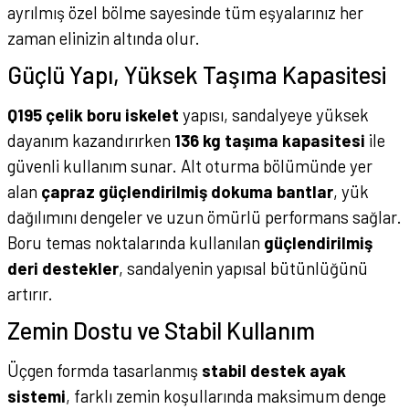
ayrılmış özel bölme sayesinde tüm eşyalarınız her
zaman elinizin altında olur.
Güçlü Yapı, Yüksek Taşıma Kapasitesi
Q195 çelik boru iskelet
yapısı, sandalyeye yüksek
dayanım kazandırırken
136 kg taşıma kapasitesi
ile
güvenli kullanım sunar. Alt oturma bölümünde yer
alan
çapraz güçlendirilmiş dokuma bantlar
, yük
dağılımını dengeler ve uzun ömürlü performans sağlar.
Boru temas noktalarında kullanılan
güçlendirilmiş
deri destekler
, sandalyenin yapısal bütünlüğünü
artırır.
Zemin Dostu ve Stabil Kullanım
Üçgen formda tasarlanmış
stabil destek ayak
sistemi
, farklı zemin koşullarında maksimum denge