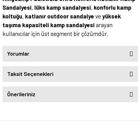
Sandalyesi
,
lüks kamp sandalyesi
,
konforlu kamp
koltuğu
,
katlanır outdoor sandalye
ve
yüksek
taşıma kapasiteli kamp sandalyesi
arayan
kullanıcılar için üst segment bir çözümdür.
Yorumlar
Taksit Seçenekleri
Önerileriniz