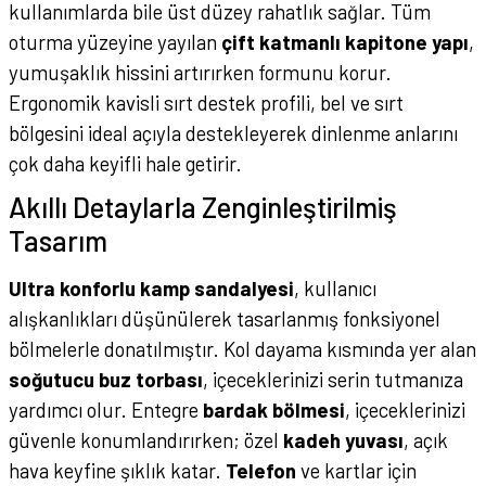
kullanımlarda bile üst düzey rahatlık sağlar. Tüm
oturma yüzeyine yayılan
çift katmanlı kapitone yapı
,
yumuşaklık hissini artırırken formunu korur.
Ergonomik kavisli sırt destek profili, bel ve sırt
bölgesini ideal açıyla destekleyerek dinlenme anlarını
çok daha keyifli hale getirir.
Akıllı Detaylarla Zenginleştirilmiş
Tasarım
Ultra konforlu kamp sandalyesi
, kullanıcı
alışkanlıkları düşünülerek tasarlanmış fonksiyonel
bölmelerle donatılmıştır. Kol dayama kısmında yer alan
soğutucu buz torbası
, içeceklerinizi serin tutmanıza
yardımcı olur. Entegre
bardak bölmesi
, içeceklerinizi
güvenle konumlandırırken; özel
kadeh yuvası
, açık
hava keyfine şıklık katar.
Telefon
ve kartlar için