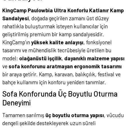
KingCamp Paulowbia Ultra Konforlu Katlanır Kamp
Sandalyesi
, doğada geçirilen zamanı üst düzey
rahatlıkla buluşturmak isteyen kullanıcılar için
geliştirilmiş premium bir kamp sandalyesidir.
KingCamp’ın
yüksek kalite anlayışı
, fonksiyonel
tasarımı ve mühendislik tecrübesiyle üretilen bu
model;
olağanüstü işçilik
,
dayanıklı malzeme yapısı
ve
sofa konforunu aratmayan ergonomik tasarımı
bir araya getirir. Kamp, karavan, balıkçılık, festival ve
bahçe kullanımı için konforu yeniden tanımlar.
Sofa Konforunda Üç Boyutlu Oturma
Deneyimi
Tamamen sarılmış
üç boyutlu oturma yapısı
, vücudu
dengeli şekilde destekleyerek uzun süreli