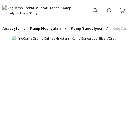
Anasayfa
Kamp Mobilyaları
Kamp Sandalyesi
KingCamp