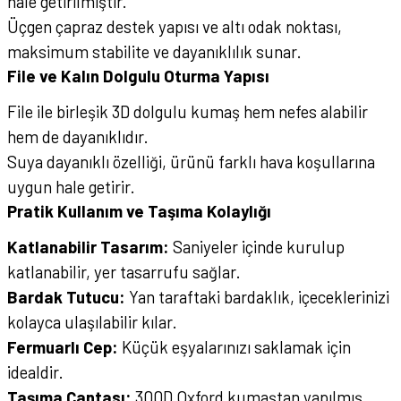
hale getirilmiştir.
Üçgen çapraz destek yapısı ve altı odak noktası,
maksimum stabilite ve dayanıklılık sunar.
File ve Kalın Dolgulu Oturma Yapısı
File ile birleşik 3D dolgulu kumaş hem nefes alabilir
hem de dayanıklıdır.
Suya dayanıklı özelliği, ürünü farklı hava koşullarına
uygun hale getirir.
Pratik Kullanım ve Taşıma Kolaylığı
Katlanabilir Tasarım:
Saniyeler içinde kurulup
katlanabilir, yer tasarrufu sağlar.
Bardak Tutucu:
Yan taraftaki bardaklık, içeceklerinizi
kolayca ulaşılabilir kılar.
Fermuarlı Cep:
Küçük eşyalarınızı saklamak için
idealdir.
Taşıma Çantası:
300D Oxford kumaştan yapılmış