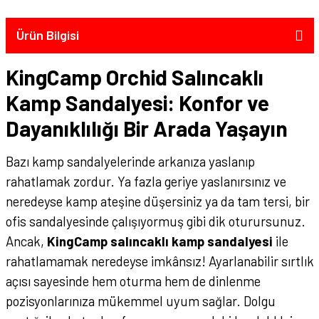
Ürün Bilgisi
KingCamp Orchid Salıncaklı
Kamp Sandalyesi: Konfor ve
Dayanıklılığı Bir Arada Yaşayın
Bazı kamp sandalyelerinde arkanıza yaslanıp
rahatlamak zordur. Ya fazla geriye yaslanırsınız ve
neredeyse kamp ateşine düşersiniz ya da tam tersi, bir
ofis sandalyesinde çalışıyormuş gibi dik oturursunuz.
Ancak,
KingCamp salıncaklı kamp sandalyesi
ile
rahatlamamak neredeyse imkânsız! Ayarlanabilir sırtlık
açısı sayesinde hem oturma hem de dinlenme
pozisyonlarınıza mükemmel uyum sağlar. Dolgu