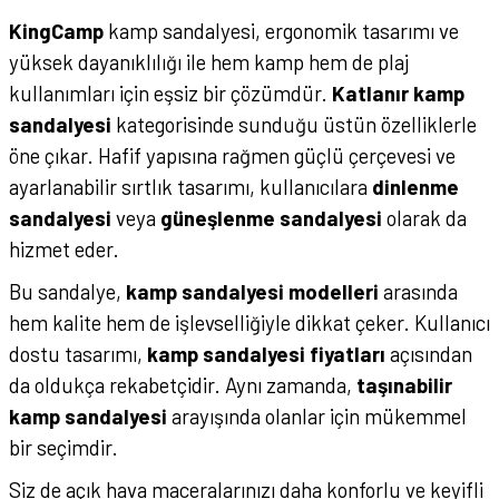
KingCamp
kamp sandalyesi, ergonomik tasarımı ve
yüksek dayanıklılığı ile hem kamp hem de plaj
kullanımları için eşsiz bir çözümdür.
Katlanır kamp
sandalyesi
kategorisinde sunduğu üstün özelliklerle
öne çıkar. Hafif yapısına rağmen güçlü çerçevesi ve
ayarlanabilir sırtlık tasarımı, kullanıcılara
dinlenme
sandalyesi
veya
güneşlenme sandalyesi
olarak da
hizmet eder.
Bu sandalye,
kamp sandalyesi modelleri
arasında
hem kalite hem de işlevselliğiyle dikkat çeker. Kullanıcı
dostu tasarımı,
kamp sandalyesi fiyatları
açısından
da oldukça rekabetçidir. Aynı zamanda,
taşınabilir
kamp sandalyesi
arayışında olanlar için mükemmel
bir seçimdir.
Siz de açık hava maceralarınızı daha konforlu ve keyifli