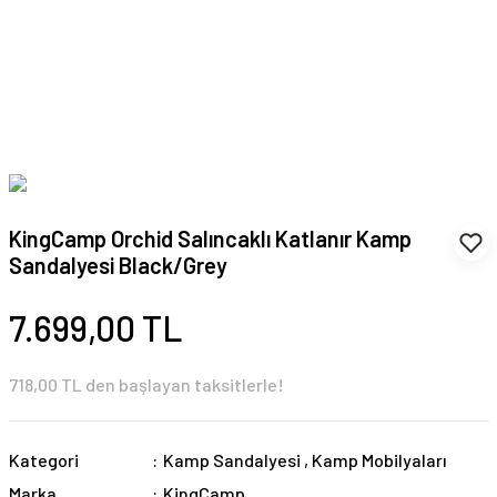
KingCamp Orchid Salıncaklı Katlanır Kamp
Sandalyesi Black/Grey
7.699,00 TL
718,00 TL den başlayan taksitlerle!
Kategori
Kamp Sandalyesi
,
Kamp Mobilyaları
Marka
KingCamp