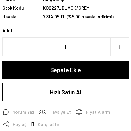
Stok Kodu
KC2227_BLACK/GREY
Havale
7.314,05 TL (%5,00 havale indirimi)
Adet
Sepete Ekle
Hızlı Satın Al
Yorum Yaz
Tavsiye Et
Fiyat Alarmı
Paylaş
Karşılaştır