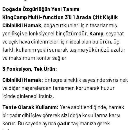
Doğada Özgürlüğün Yeni Tanımı
KingCamp Multi-function 3’ü 1 Arada Çift Kişilik
Cibinlikli Hamak
, doğa tutkunları için tasarlanmış
yenilikçi ve fonksiyonel bir çözümdür.
Kamp
, seyahat
ve açık hava dinlenmeleri için ideal olan bu ürün, üç
farklı kullanım şekli sunarak taşıma yükünüzü azaltır
ve maksimum konfor sağlar.
3 Fonksiyon, Tek Ürün:
Cibinlikli Hamak:
Entegre sineklik sayesinde sivrisinek
ve diğer haşerelerden tamamen korunarak huzur
içinde dinlenebilirsiniz.
Tente Olarak Kullanım:
Yere sabitlendiğinde, hamak
bir çadır gibi işlev görerek sizi doğa koşullarına karşı
korur. Bu sayede ayrıca
çadır
taşımanıza gerek