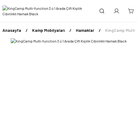
Anasayfa
Kamp Mobilyaları
Hamaklar
KingCamp Multi-f