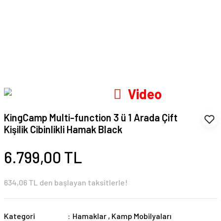
Video
KingCamp Multi-function 3 ü 1 Arada Çift
Kişilik Cibinlikli Hamak Black
6.799,00 TL
634,06 TL den başlayan taksitlerle!
Kategori
Hamaklar
,
Kamp Mobilyaları