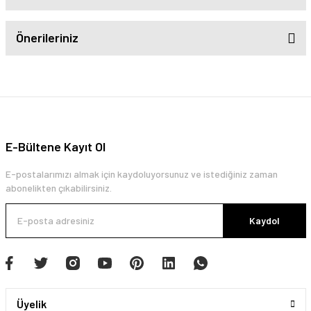
Önerileriniz
E-Bültene Kayıt Ol
E-postalarımızı almak için kaydoluyorsunuz ve istediğiniz zaman
abonelikten çıkabilirsiniz.
Kaydol
Üyelik