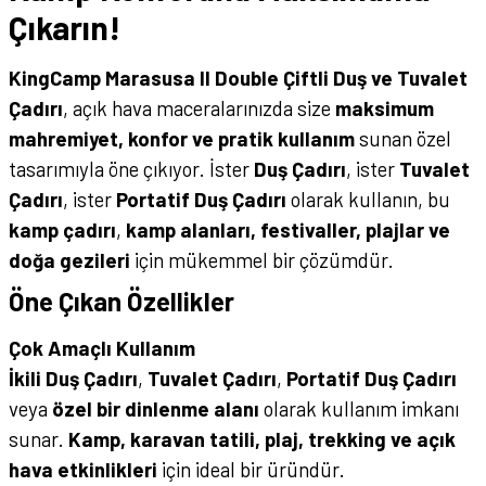
Çıkarın!
KingCamp Marasusa II Double Çiftli Duş ve Tuvalet
Çadırı
, açık hava maceralarınızda size
maksimum
mahremiyet, konfor ve pratik kullanım
sunan özel
tasarımıyla öne çıkıyor. İster
Duş Çadırı
, ister
Tuvalet
Çadırı
, ister
Portatif Duş Çadırı
olarak kullanın, bu
kamp çadırı
,
kamp alanları, festivaller, plajlar ve
doğa gezileri
için mükemmel bir çözümdür.
Öne Çıkan Özellikler
Çok Amaçlı Kullanım
İkili Duş Çadırı
,
Tuvalet Çadırı
,
Portatif Duş Çadırı
veya
özel bir dinlenme alanı
olarak kullanım imkanı
sunar.
Kamp, karavan tatili, plaj, trekking ve açık
hava etkinlikleri
için ideal bir üründür.