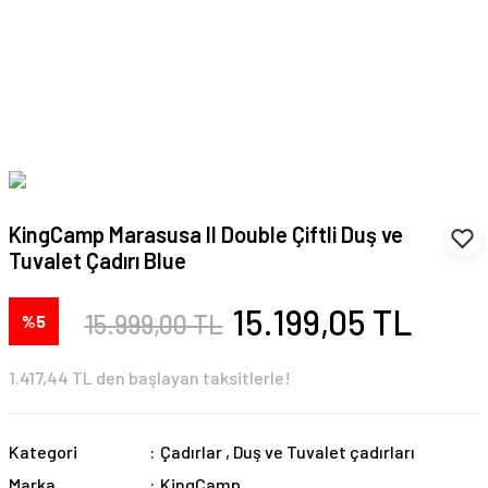
KingCamp Marasusa II Double Çiftli Duş ve
Tuvalet Çadırı Blue
15.199,05 TL
15.999,00 TL
%5
1.417,44 TL den başlayan taksitlerle!
Kategori
Çadırlar
,
Duş ve Tuvalet çadırları
Marka
KingCamp