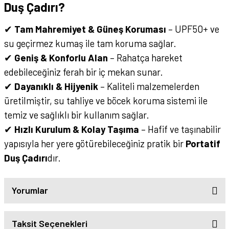
Duş Çadırı?
✔
Tam Mahremiyet & Güneş Koruması
– UPF50+ ve
su geçirmez kumaş ile tam koruma sağlar.
✔
Geniş & Konforlu Alan
– Rahatça hareket
edebileceğiniz ferah bir iç mekan sunar.
✔
Dayanıklı & Hijyenik
– Kaliteli malzemelerden
üretilmiştir, su tahliye ve böcek koruma sistemi ile
temiz ve sağlıklı bir kullanım sağlar.
✔
Hızlı Kurulum & Kolay Taşıma
– Hafif ve taşınabilir
yapısıyla her yere götürebileceğiniz pratik bir
Portatif
Duş Çadırı
dır.
Yorumlar
Taksit Seçenekleri