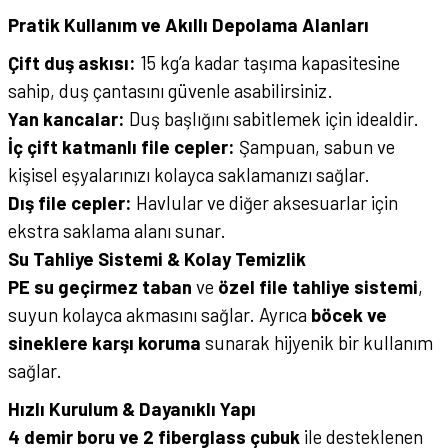
Pratik Kullanım ve Akıllı Depolama Alanları
Çift duş askısı:
15 kg’a kadar taşıma kapasitesine
sahip, duş çantasını güvenle asabilirsiniz.
Yan kancalar:
Duş başlığını sabitlemek için idealdir.
İç çift katmanlı file cepler:
Şampuan, sabun ve
kişisel eşyalarınızı kolayca saklamanızı sağlar.
Dış file cepler:
Havlular ve diğer aksesuarlar için
ekstra saklama alanı sunar.
Su Tahliye Sistemi & Kolay Temizlik
PE su geçirmez taban
ve
özel file tahliye sistemi
,
suyun kolayca akmasını sağlar. Ayrıca
böcek ve
sineklere karşı koruma
sunarak hijyenik bir kullanım
sağlar.
Hızlı Kurulum & Dayanıklı Yapı
4 demir boru ve 2 fiberglass çubuk
ile desteklenen