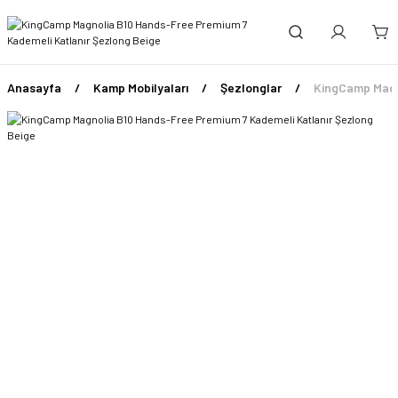
Anasayfa
Kamp Mobilyaları
Şezlonglar
KingCamp Magn