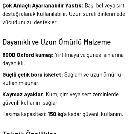
Çok Amaçlı Ayarlanabilir Yastık:
Baş, bel veya sırt
desteği olarak kullanılabilir. Uzun süreli dinlenmede
vücudunuzu destekler.
Dayanıklı ve Uzun Ömürlü Malzeme
600D Oxford kumaş
: Yırtılmaya ve güneş ışınlarına
dayanıklı.
Güçlü çelik boru iskelet
: Sağlam ve uzun ömürlü
kullanım sunar.
Kaymaz ayaklar
: Kum, çim veya sert zeminlerde
güvenli kullanım sağlar.
Taşıma kapasitesi:
150 kg
’a kadar güvenli kullanım.