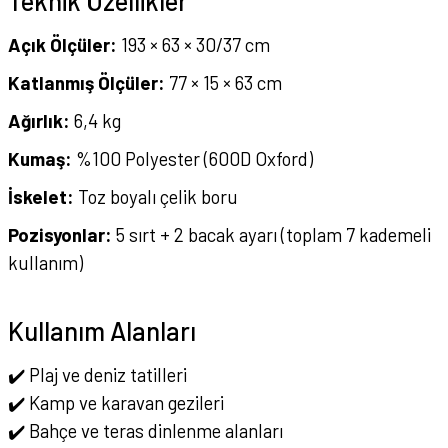
Teknik Özellikler
Açık Ölçüler:
193 × 63 × 30/37 cm
Katlanmış Ölçüler:
77 × 15 × 63 cm
Ağırlık:
6,4 kg
Kumaş:
%100 Polyester (600D Oxford)
İskelet:
Toz boyalı çelik boru
Pozisyonlar:
5 sırt + 2 bacak ayarı (toplam 7 kademeli
kullanım)
Kullanım Alanları
✔️ Plaj ve deniz tatilleri
✔️ Kamp ve karavan gezileri
✔️ Bahçe ve teras dinlenme alanları