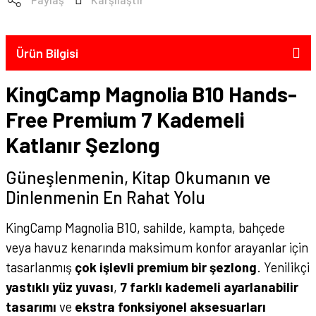
Ürün Bilgisi
KingCamp Magnolia B10 Hands-
Free Premium 7 Kademeli
Katlanır Şezlong
Güneşlenmenin, Kitap Okumanın ve
Dinlenmenin En Rahat Yolu
KingCamp Magnolia B10, sahilde, kampta, bahçede
veya havuz kenarında maksimum konfor arayanlar için
tasarlanmış
çok işlevli premium bir şezlong
. Yenilikçi
yastıklı yüz yuvası
,
7 farklı kademeli ayarlanabilir
tasarımı
ve
ekstra fonksiyonel aksesuarları