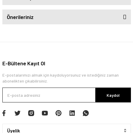
Önerileriniz
E-Bültene Kayıt Ol
E-postalarımızı almak için kaydoluyorsunuz ve istediğiniz zaman
abonelikten çıkabilirsiniz.
Kaydol
Üyelik