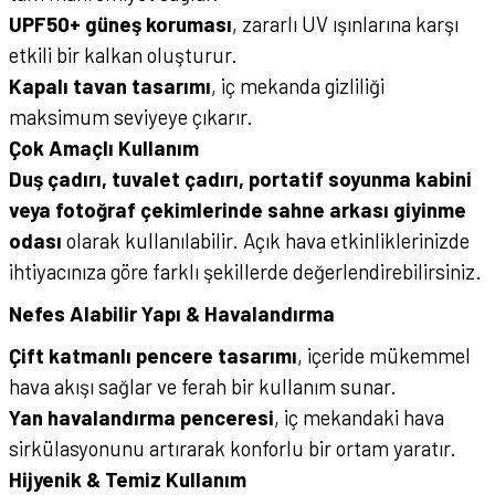
UPF50+ güneş koruması
, zararlı UV ışınlarına karşı
etkili bir kalkan oluşturur.
Kapalı tavan tasarımı
, iç mekanda gizliliği
maksimum seviyeye çıkarır.
Çok Amaçlı Kullanım
Duş çadırı, tuvalet çadırı, portatif soyunma kabini
veya fotoğraf çekimlerinde sahne arkası giyinme
odası
olarak kullanılabilir. Açık hava etkinliklerinizde
ihtiyacınıza göre farklı şekillerde değerlendirebilirsiniz.
Nefes Alabilir Yapı & Havalandırma
Çift katmanlı pencere tasarımı
, içeride mükemmel
hava akışı sağlar ve ferah bir kullanım sunar.
Yan havalandırma penceresi
, iç mekandaki hava
sirkülasyonunu artırarak konforlu bir ortam yaratır.
Hijyenik & Temiz Kullanım