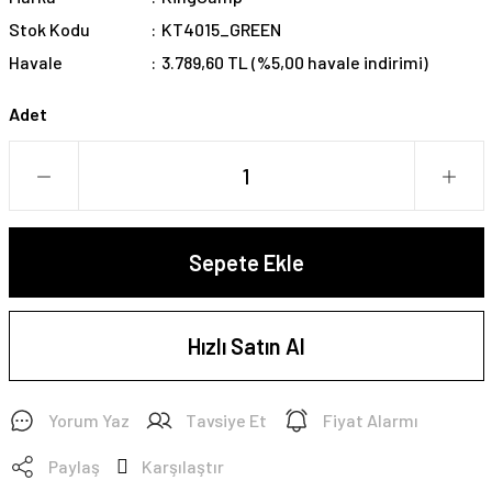
Stok Kodu
KT4015_GREEN
Havale
3.789,60 TL (%5,00 havale indirimi)
Adet
Sepete Ekle
Hızlı Satın Al
Yorum Yaz
Tavsiye Et
Fiyat Alarmı
Paylaş
Karşılaştır