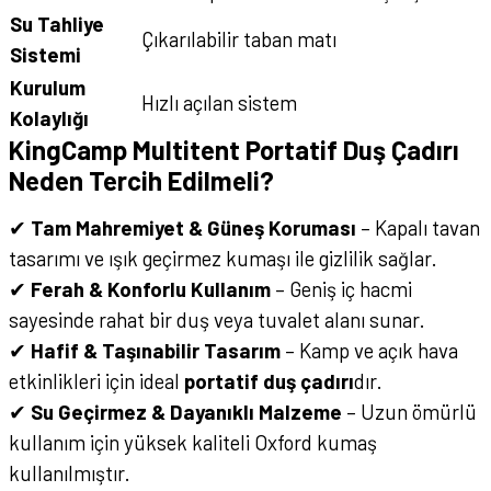
Su Tahliye
Çıkarılabilir taban matı
Sistemi
Kurulum
Hızlı açılan sistem
Kolaylığı
KingCamp Multitent Portatif Duş Çadırı
Neden Tercih Edilmeli?
✔
Tam Mahremiyet & Güneş Koruması
– Kapalı tavan
tasarımı ve ışık geçirmez kumaşı ile gizlilik sağlar.
✔
Ferah & Konforlu Kullanım
– Geniş iç hacmi
sayesinde rahat bir duş veya tuvalet alanı sunar.
✔
Hafif & Taşınabilir Tasarım
– Kamp ve açık hava
etkinlikleri için ideal
portatif duş çadırı
dır.
✔
Su Geçirmez & Dayanıklı Malzeme
– Uzun ömürlü
kullanım için yüksek kaliteli Oxford kumaş
kullanılmıştır.