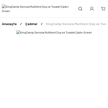
Anasayfa
Çadırlar
KingCamp Genova Multitent Duş ve Tuval