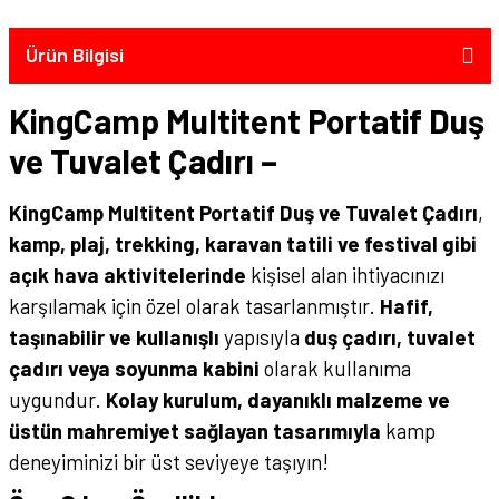
Ürün Bilgisi
KingCamp Multitent Portatif Duş
ve Tuvalet Çadırı –
KingCamp Multitent Portatif Duş ve Tuvalet Çadırı
,
kamp, plaj, trekking, karavan tatili ve festival gibi
açık hava aktivitelerinde
kişisel alan ihtiyacınızı
karşılamak için özel olarak tasarlanmıştır.
Hafif,
taşınabilir ve kullanışlı
yapısıyla
duş çadırı, tuvalet
çadırı veya soyunma kabini
olarak kullanıma
uygundur.
Kolay kurulum, dayanıklı malzeme ve
üstün mahremiyet sağlayan tasarımıyla
kamp
deneyiminizi bir üst seviyeye taşıyın!