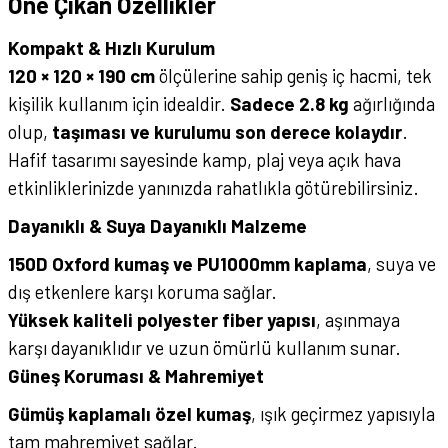
Öne Çıkan Özellikler
Kompakt & Hızlı Kurulum
120 × 120 × 190 cm
ölçülerine sahip geniş iç hacmi, tek
kişilik kullanım için idealdir.
Sadece 2.8 kg
ağırlığında
olup,
taşıması ve kurulumu son derece kolaydır
.
Hafif tasarımı sayesinde kamp, plaj veya açık hava
etkinliklerinizde yanınızda rahatlıkla götürebilirsiniz.
Dayanıklı & Suya Dayanıklı Malzeme
150D Oxford kumaş ve PU1000mm kaplama
, suya ve
dış etkenlere karşı koruma sağlar.
Yüksek kaliteli polyester fiber yapısı
, aşınmaya
karşı dayanıklıdır ve uzun ömürlü kullanım sunar.
Güneş Koruması & Mahremiyet
Gümüş kaplamalı özel kumaş
, ışık geçirmez yapısıyla
tam mahremiyet sağlar.