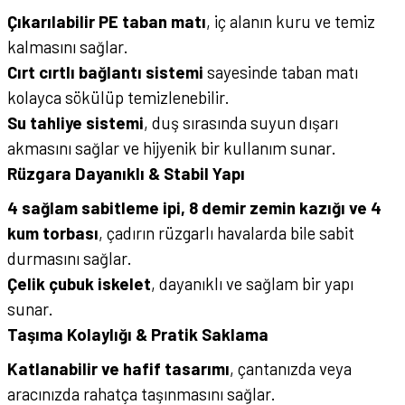
Çıkarılabilir PE taban matı
, iç alanın kuru ve temiz
kalmasını sağlar.
Cırt cırtlı bağlantı sistemi
sayesinde taban matı
kolayca sökülüp temizlenebilir.
Su tahliye sistemi
, duş sırasında suyun dışarı
akmasını sağlar ve hijyenik bir kullanım sunar.
Rüzgara Dayanıklı & Stabil Yapı
4 sağlam sabitleme ipi, 8 demir zemin kazığı ve 4
kum torbası
, çadırın rüzgarlı havalarda bile sabit
durmasını sağlar.
Çelik çubuk iskelet
, dayanıklı ve sağlam bir yapı
sunar.
Taşıma Kolaylığı & Pratik Saklama
Katlanabilir ve hafif tasarımı
, çantanızda veya
aracınızda rahatça taşınmasını sağlar.