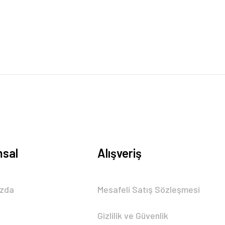
sal
Alışveriş
ızda
Mesafeli Satış Sözleşmesi
Gizlilik ve Güvenlik