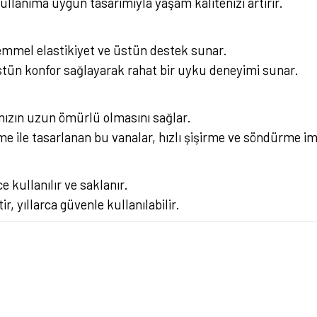
lanıma uygun tasarımıyla yaşam kalitenizi artırır.
mel elastikiyet ve üstün destek sunar.
üstün konfor sağlayarak rahat bir uyku deneyimi sunar.
ızın uzun ömürlü olmasını sağlar.
ile tasarlanan bu vanalar, hızlı şişirme ve söndürme imka
 kullanılır ve saklanır.
 yıllarca güvenle kullanılabilir.