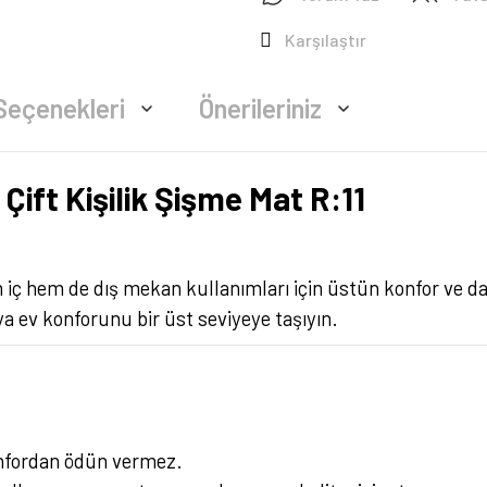
Karşılaştır
Seçenekleri
Önerileriniz
ift Kişilik Şişme Mat R:11
 iç hem de dış mekan kullanımları için üstün konfor ve daya
a ev konforunu bir üst seviyeye taşıyın.
onfordan ödün vermez.