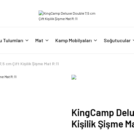
u Tulumları
Mat
Kamp Mobilyaları
Soğutucular
5 cm Çift Kişilik Şişme Mat R:11
KingCamp Delux
Kişilik Şişme M