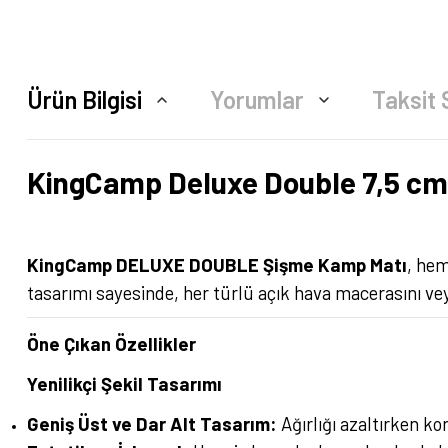
Ürün Bilgisi
Yorumlar
Taksit 
KingCamp Deluxe Double 7,5 cm Ç
KingCamp DELUXE DOUBLE Şişme Kamp Matı
, hem
tasarımı sayesinde, her türlü açık hava macerasını vey
Öne Çıkan Özellikler
Yenilikçi Şekil Tasarımı
Geniş Üst ve Dar Alt Tasarım:
Ağırlığı azaltırken k