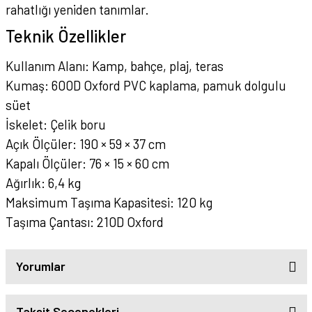
rahatlığı yeniden tanımlar.
Teknik Özellikler
Kullanım Alanı: Kamp, bahçe, plaj, teras
Kumaş: 600D Oxford PVC kaplama, pamuk dolgulu
süet
İskelet: Çelik boru
Açık Ölçüler: 190 × 59 × 37 cm
Kapalı Ölçüler: 76 × 15 × 60 cm
Ağırlık: 6,4 kg
Maksimum Taşıma Kapasitesi: 120 kg
Taşıma Çantası: 210D Oxford
Yorumlar
Taksit Seçenekleri