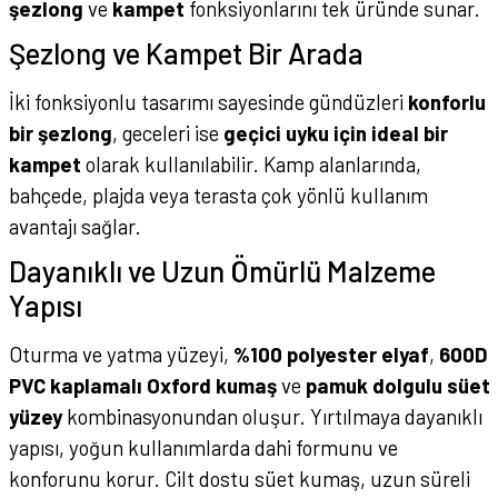
şezlong
ve
kampet
fonksiyonlarını tek üründe sunar.
Şezlong ve Kampet Bir Arada
İki fonksiyonlu tasarımı sayesinde gündüzleri
konforlu
bir şezlong
, geceleri ise
geçici uyku için ideal bir
kampet
olarak kullanılabilir. Kamp alanlarında,
bahçede, plajda veya terasta çok yönlü kullanım
avantajı sağlar.
Dayanıklı ve Uzun Ömürlü Malzeme
Yapısı
Oturma ve yatma yüzeyi,
%100 polyester elyaf
,
600D
PVC kaplamalı Oxford kumaş
ve
pamuk dolgulu süet
yüzey
kombinasyonundan oluşur. Yırtılmaya dayanıklı
yapısı, yoğun kullanımlarda dahi formunu ve
konforunu korur. Cilt dostu süet kumaş, uzun süreli