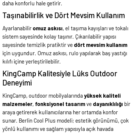
daha konforlu hale getirir.
Taşınabilirlik ve Dört Mevsim Kullanım
Ayarlanabilir
omuz askısı
, el taşıma kayışları ve tokalı
sistem sayesinde kolay taşınır. Çıkarılabilir yapısı
sayesinde temizlik pratiktir ve
dört mevsim kullanım
için uygundur. Omuz askısı, rulo yapılarak baş yastığı
kılıfı içine yerleştirilebilir.
KingCamp Kalitesiyle Lüks Outdoor
Deneyimi
KingCamp, outdoor mobilyalarında
yüksek kaliteli
malzemeler
,
fonksiyonel tasarım
ve
dayanıklılığı
bir
araya getirerek kullanıcılarına her ortamda konfor
sunar. Berlin Cool Plus modeli; estetik görünümü, çok
yönlü kullanımı ve sağlam yapısıyla açık havada