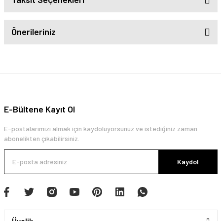
Önerileriniz
E-Bültene Kayıt Ol
E-postalarımızı almak için kaydoluyorsunuz ve istediğiniz zaman
abonelikten çıkabilirsiniz.
Kaydol
Üyelik