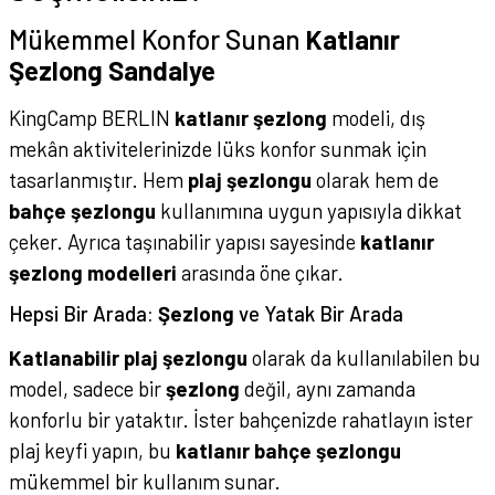
Mükemmel Konfor Sunan
Katlanır
Şezlong Sandalye
KingCamp BERLIN
katlanır şezlong
modeli, dış
mekân aktivitelerinizde lüks konfor sunmak için
tasarlanmıştır. Hem
plaj şezlongu
olarak hem de
bahçe şezlongu
kullanımına uygun yapısıyla dikkat
çeker. Ayrıca taşınabilir yapısı sayesinde
katlanır
şezlong modelleri
arasında öne çıkar.
Hepsi Bir Arada:
Şezlong
ve Yatak Bir Arada
Katlanabilir plaj şezlongu
olarak da kullanılabilen bu
model, sadece bir
şezlong
değil, aynı zamanda
konforlu bir yataktır. İster bahçenizde rahatlayın ister
plaj keyfi yapın, bu
katlanır bahçe şezlongu
mükemmel bir kullanım sunar.