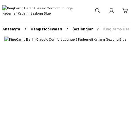
Anasayfa
Kamp Mobilyaları
Şezlonglar
KingCamp Berli