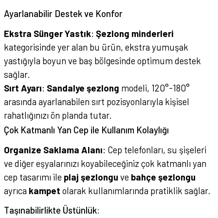
Ayarlanabilir Destek ve Konfor
Ekstra Sünger Yastık
:
Şezlong minderleri
kategorisinde yer alan bu ürün, ekstra yumuşak
yastığıyla boyun ve baş bölgesinde optimum destek
sağlar.
Sırt Ayarı
:
Sandalye şezlong
modeli, 120°-180°
arasında ayarlanabilen sırt pozisyonlarıyla kişisel
rahatlığınızı ön planda tutar.
Çok Katmanlı Yan Cep ile Kullanım Kolaylığı
Organize Saklama Alanı
: Cep telefonları, su şişeleri
ve diğer eşyalarınızı koyabileceğiniz çok katmanlı yan
cep tasarımı ile
plaj şezlongu
ve
bahçe şezlongu
ayrıca
kampet
olarak kullanımlarında pratiklik sağlar.
Taşınabilirlikte Üstünlük: