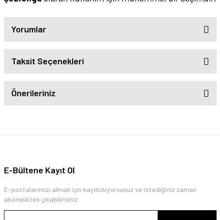
Yorumlar
Taksit Seçenekleri
Önerileriniz
E-Bültene Kayıt Ol
E-postalarımızı almak için kaydoluyorsunuz ve istediğiniz zaman
abonelikten çıkabilirsiniz.