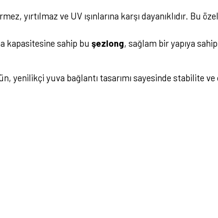
ez, yırtılmaz ve UV ışınlarına karşı dayanıklıdır. Bu özel
ma kapasitesine sahip bu
şezlong
, sağlam bir yapıya sahipt
n, yenilikçi yuva bağlantı tasarımı sayesinde stabilite ve d