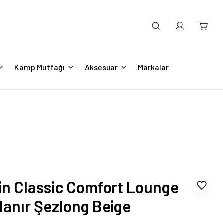
Kamp Mutfağı
Aksesuar
Markalar
in Classic Comfort Lounge
lanır Şezlong Beige