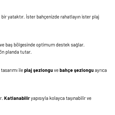
ir yataktır. İster bahçenizde rahatlayın ister plaj
 ve baş bölgesinde optimum destek sağlar.
 ön planda tutar.
 tasarımı ile
plaj şezlongu
ve
bahçe şezlongu
ayrıca
ır.
Katlanabilir
yapısıyla kolayca taşınabilir ve