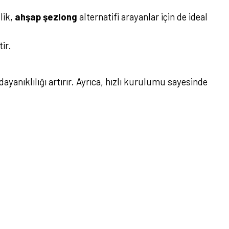
lik,
ahşap şezlong
alternatifi arayanlar için de ideal
ir.
ayanıklılığı artırır. Ayrıca, hızlı kurulumu sayesinde