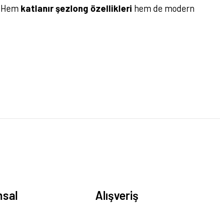
r. Hem
katlanır şezlong özellikleri
hem de modern
sal
Alışveriş