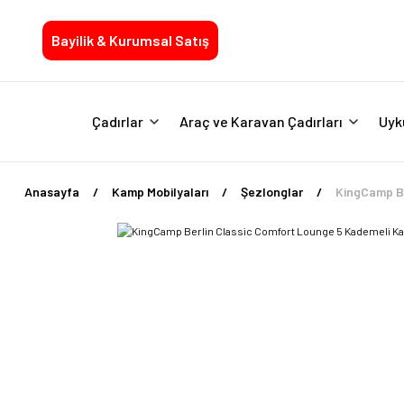
Bayilik & Kurumsal Satış
Çadırlar
Araç ve Karavan Çadırları
Uyk
Anasayfa
Kamp Mobilyaları
Şezlonglar
KingCamp Be