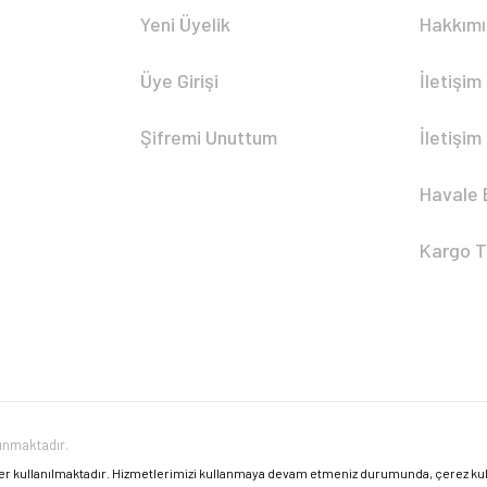
Yeni Üyelik
Hakkım
Üye Girişi
İletişim
Şifremi Unuttum
İletişim
Havale 
Kargo T
runmaktadır.
er kullanılmaktadır. Hizmetlerimizi kullanmaya devam etmeniz durumunda, çerez kulla