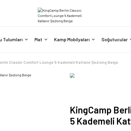
u Tulumları
Mat
Kamp Mobilyaları
Soğutucular
rlin Classic Comfort Lounge 5 Kademeli Katlanır Şezlong Beige
KingCamp Berl
5 Kademeli Kat