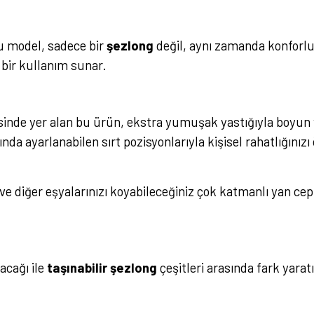
bu model, sadece bir
şezlong
değil, aynı zamanda konforlu b
ir kullanım sunar.
sinde yer alan bu ürün, ekstra yumuşak yastığıyla boyun
da ayarlanabilen sırt pozisyonlarıyla kişisel rahatlığınızı
i ve diğer eşyalarınızı koyabileceğiniz çok katmanlı yan cep
acağı ile
taşınabilir şezlong
çeşitleri arasında fark yarat