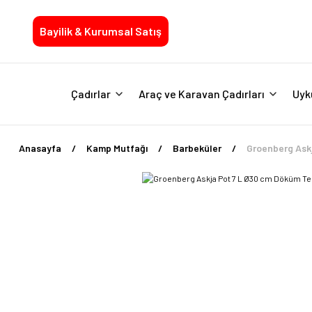
Bayilik & Kurumsal Satış
Çadırlar
Araç ve Karavan Çadırları
Uyk
Anasayfa
Kamp Mutfağı
Barbeküler
Groenberg Ask