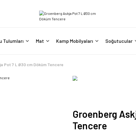
u Tulumları
Mat
Kamp Mobilyaları
Soğutucular
ja Pot 7 L Ø30 cm Döküm Tencere
Groenberg Ask
Tencere