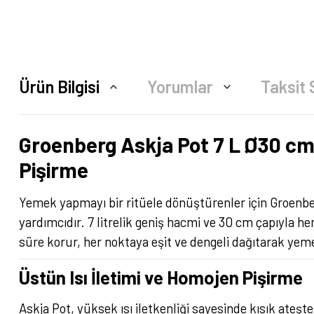
Ürün Bilgisi
Yorumlar
Taksit 
Groenberg Askja Pot 7 L Ø30 cm
Pişirme
Yemek yapmayı bir ritüele dönüştürenler için Groenber
yardımcıdır. 7 litrelik geniş hacmi ve 30 cm çapıyla
süre korur, her noktaya eşit ve dengeli dağıtarak yemeğ
Üstün Isı İletimi ve Homojen Pişirme
Askja Pot, yüksek ısı iletkenliği sayesinde kısık ateşt