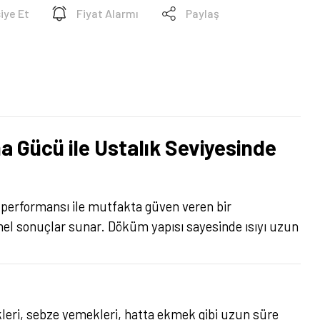
iye Et
Fiyat Alarmı
Paylaş
 Gücü ile Ustalık Seviyesinde
ı performansı ile mutfakta güven veren bir
mel sonuçlar sunar. Döküm yapısı sayesinde ısıyı uzun
mekleri, sebze yemekleri, hatta ekmek gibi uzun süre