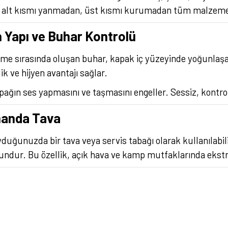
in alt kısmı yanmadan, üst kısmı kurumadan tüm malzemele
 Yapı ve Buhar Kontrolü
rme sırasında oluşan buhar, kapak iç yüzeyinde yoğunlaşa
 ve hijyen avantajı sağlar.
pağın ses yapmasını ve taşmasını engeller. Sessiz, kontro
manda Tava
duğunuzda bir tava veya servis tabağı olarak kullanılabil
ndur. Bu özellik, açık hava ve kamp mutfaklarında ekstra