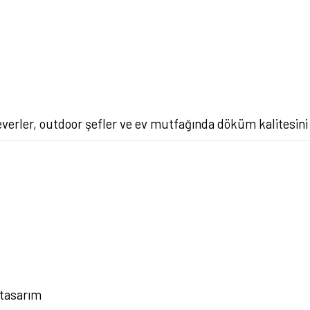
ler, outdoor şefler ve ev mutfağında döküm kalitesini ara
 tasarım