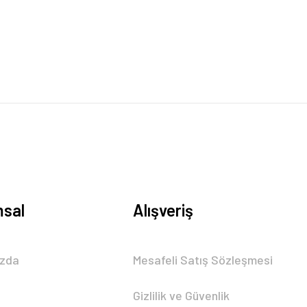
sal
Alışveriş
ızda
Mesafeli Satış Sözleşmesi
Gizlilik ve Güvenlik