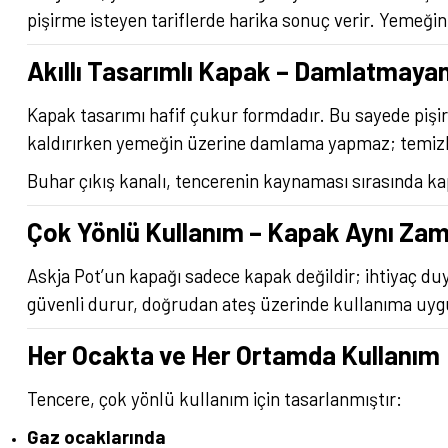
pişirme isteyen tariflerde harika sonuç verir. Yemeğ
Akıllı Tasarımlı Kapak – Damlatmayan
Kapak tasarımı hafif çukur formdadır. Bu sayede pişi
kaldırırken yemeğin üzerine damlama yapmaz; temizlik
Buhar çıkış kanalı, tencerenin kaynaması sırasında ka
Çok Yönlü Kullanım – Kapak Aynı Za
Askja Pot’un kapağı sadece kapak değildir; ihtiyaç duy
güvenli durur, doğrudan ateş üzerinde kullanıma uygu
Her Ocakta ve Her Ortamda Kullanım
Tencere, çok yönlü kullanım için tasarlanmıştır:
Gaz ocaklarında