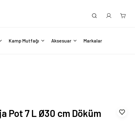
Kamp Mutfağı
Aksesuar
Markalar
ja Pot 7 L Ø30 cm Döküm