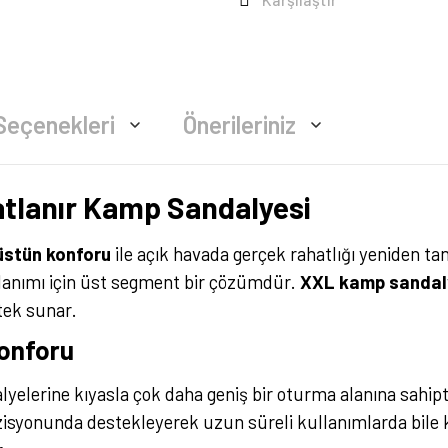
Seçenekleri
Önerileriniz
tlanır Kamp Sandalyesi
üstün konforu
ile açık havada gerçek rahatlığı yeniden t
ullanımı için üst segment bir çözümdür.
XXL kamp sandal
ek sunar.
onforu
yelerine kıyasla çok daha geniş bir oturma alanına sahipt
zisyonunda destekleyerek uzun süreli kullanımlarda bile 