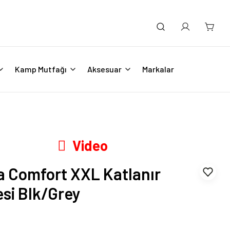
Kamp Mutfağı
Aksesuar
Markalar
Video
 Comfort XXL Katlanır
si Blk/Grey