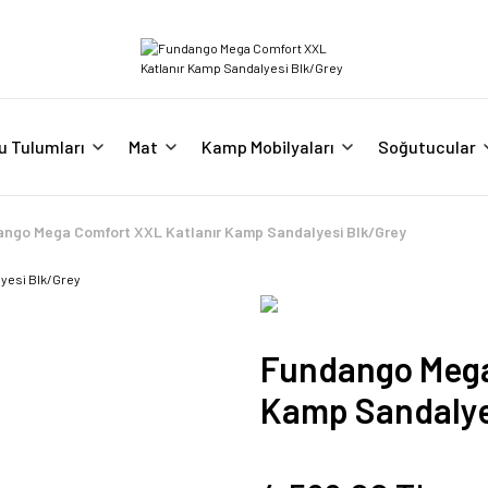
u Tulumları
Mat
Kamp Mobilyaları
Soğutucular
ngo Mega Comfort XXL Katlanır Kamp Sandalyesi Blk/Grey
Fundango Mega
Kamp Sandalye