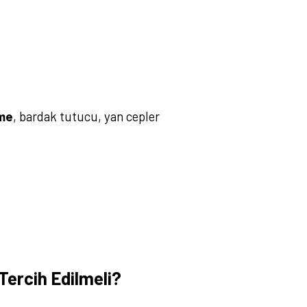
me
, bardak tutucu, yan cepler
ercih Edilmeli?