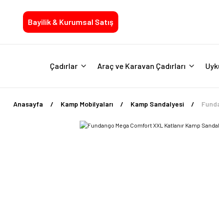
Bayilik & Kurumsal Satış
Çadırlar
Araç ve Karavan Çadırları
Uyk
Anasayfa
Kamp Mobilyaları
Kamp Sandalyesi
Funda