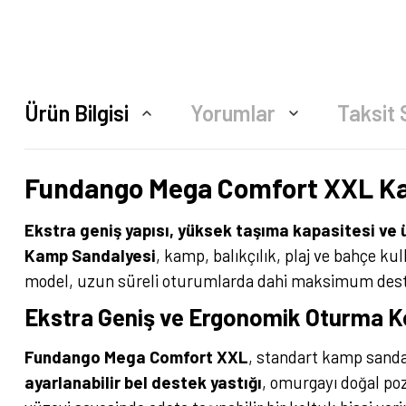
Ürün Bilgisi
Yorumlar
Taksit 
Fundango Mega Comfort XXL Ka
Ekstra geniş yapısı, yüksek taşıma kapasitesi ve 
Kamp Sandalyesi
, kamp, balıkçılık, plaj ve bahçe k
model, uzun süreli oturumlarda dahi maksimum dest
Ekstra Geniş ve Ergonomik Oturma K
Fundango Mega Comfort XXL
, standart kamp sandal
ayarlanabilir bel destek yastığı
, omurgayı doğal po