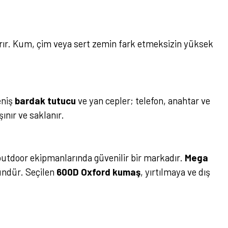
ır. Kum, çim veya sert zemin fark etmeksizin yüksek
eniş
bardak tutucu
ve yan cepler; telefon, anahtar ve
ınır ve saklanır.
 outdoor ekipmanlarında güvenilir bir markadır.
Mega
ründür. Seçilen
600D Oxford kumaş
, yırtılmaya ve dış