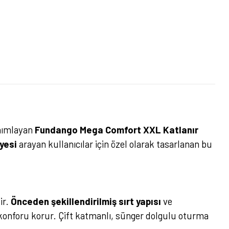
anımlayan
Fundango Mega Comfort XXL Katlanır
yesi
arayan kullanıcılar için özel olarak tasarlanan bu
ir.
Önceden şekillendirilmiş sırt yapısı
ve
konforu korur. Çift katmanlı, sünger dolgulu oturma