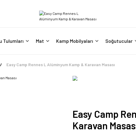
u Tulumları
Mat
Kamp Mobilyaları
Soğutucular
Easy Camp Rennes L Alüminyum Kamp & Karavan Masası
Easy Camp Re
Karavan Masas