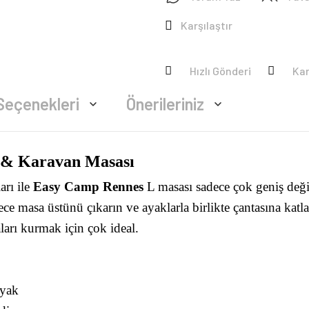
Karşılaştır
Hızlı Gönderi
Ka
Seçenekleri
Önerileriniz
& Karavan Masası
arı ile
Easy Camp Rennes
L masası sadece çok geniş deği
e masa üstünü çıkarın ve ayaklarla birlikte çantasına katla
ları kurmak için çok ideal.
ayak