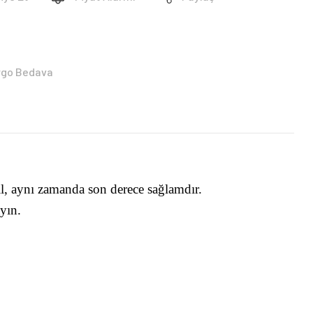
rgo Bedava
l, aynı zamanda son derece sağlamdır.
yın.