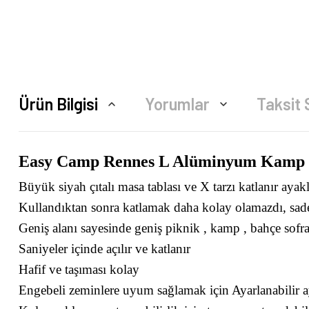
Ürün Bilgisi
Yorumlar
Taksit 
Easy Camp Rennes L Alüminyum Kamp 
Büyük siyah çıtalı masa tablası ve X tarzı katlanır ayakl
Kullandıktan sonra katlamak daha kolay olamazdı, sadec
Geniş alanı sayesinde geniş piknik , kamp , bahçe sofra
Saniyeler içinde açılır ve katlanır
Hafif ve taşıması kolay
Engebeli zeminlere uyum sağlamak için Ayarlanabilir 