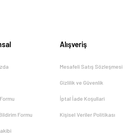
sal
Alışveriş
ızda
Mesafeli Satış Sözleşmesi
Gizlilik ve Güvenlik
 Formu
İptal İade Koşullari
Bildirim Formu
Kişisel Veriler Politikası
akibi