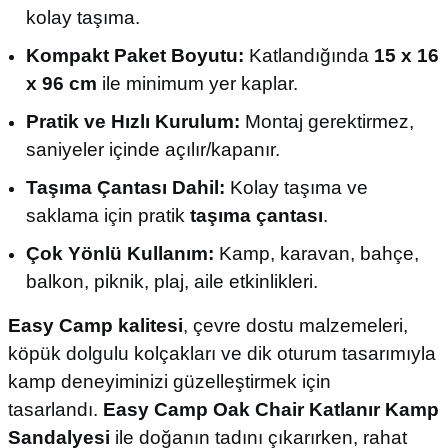
kolay taşıma.
Kompakt Paket Boyutu:
Katlandığında
15 x 16
x 96 cm
ile minimum yer kaplar.
Pratik ve Hızlı Kurulum:
Montaj gerektirmez,
saniyeler içinde açılır/kapanır.
Taşıma Çantası Dahil:
Kolay taşıma ve
saklama için pratik
taşıma çantası
.
Çok Yönlü Kullanım:
Kamp, karavan, bahçe,
balkon, piknik, plaj, aile etkinlikleri.
Easy Camp kalitesi
, çevre dostu malzemeleri,
köpük dolgulu kolçakları ve dik oturum tasarımıyla
kamp deneyiminizi güzelleştirmek için
tasarlandı.
Easy Camp Oak Chair Katlanır Kamp
Sandalyesi
ile doğanın tadını çıkarırken, rahat