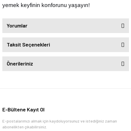
yemek keyfinin konforunu yaşayın!
Yorumlar
Taksit Seçenekleri
Önerileriniz
E-Bültene Kayıt Ol
E-postalarımızı almak için kaydoluyorsunuz ve istediğiniz zaman
abonelikten çıkabilirsiniz.