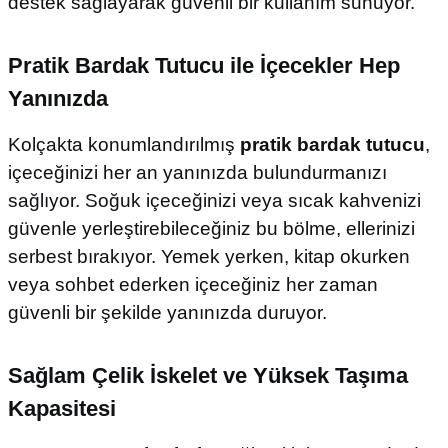
destek sağlayarak güvenli bir kullanım sunuyor.
Pratik Bardak Tutucu ile İçecekler Hep
Yanınızda
Kolçakta konumlandırılmış
pratik bardak tutucu
,
içeceğinizi her an yanınızda bulundurmanızı
sağlıyor. Soğuk içeceğinizi veya sıcak kahvenizi
güvenle yerleştirebileceğiniz bu bölme, ellerinizi
serbest bırakıyor. Yemek yerken, kitap okurken
veya sohbet ederken içeceğiniz her zaman
güvenli bir şekilde yanınızda duruyor.
Sağlam Çelik İskelet ve Yüksek Taşıma
Kapasitesi