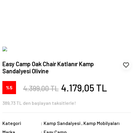
Easy Camp Oak Chair Katlanır Kamp
Sandalyesi Olivine
4.179,05 TL
4.399,00 TL
%5
389,73 TL den başlayan taksitlerle!
Kategori
Kamp Sandalyesi
,
Kamp Mobilyaları
Marka
Easy Camp