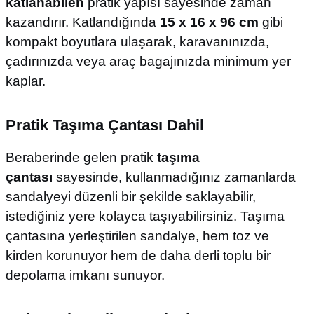
katlanabilen
pratik yapısı sayesinde zaman
kazandırır. Katlandığında
15 x 16 x 96 cm
gibi
kompakt boyutlara ulaşarak, karavanınızda,
çadırınızda veya araç bagajınızda minimum yer
kaplar.
Pratik Taşıma Çantası Dahil
Beraberinde gelen pratik
taşıma
çantası
sayesinde, kullanmadığınız zamanlarda
sandalyeyi düzenli bir şekilde saklayabilir,
istediğiniz yere kolayca taşıyabilirsiniz. Taşıma
çantasına yerleştirilen sandalye, hem toz ve
kirden korunuyor hem de daha derli toplu bir
depolama imkanı sunuyor.