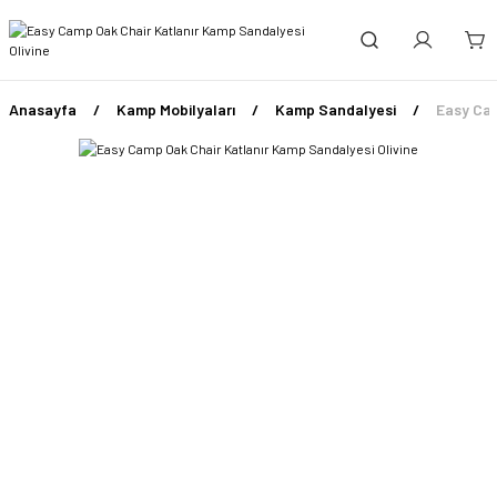
Anasayfa
Kamp Mobilyaları
Kamp Sandalyesi
Easy Cam