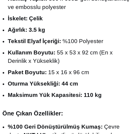
ve embosslu polyester
İskelet:
Çelik
Ağırlık:
3.5 kg
Tekstil Elyaf İçeriği:
%100 Polyester
Kullanım Boyutu:
55 x 53 x 92 cm (En x
Derinlik x Yükseklik)
Paket Boyutu:
15 x 16 x 96 cm
Oturma Yüksekliği:
44 cm
Maksimum Yük Kapasitesi:
110 kg
Öne Çıkan Özellikler:
%100 Geri Dönüştürülmüş Kumaş:
Çevre