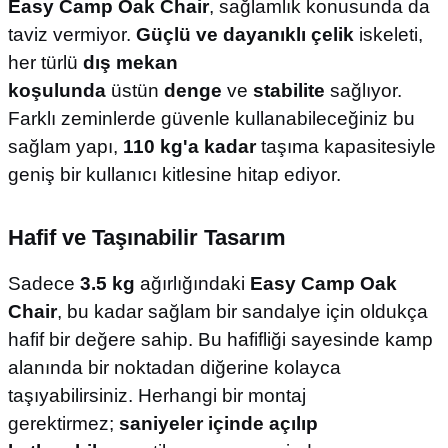
Easy Camp Oak Chair
, sağlamlık konusunda da
taviz vermiyor.
Güçlü ve dayanıklı çelik
iskeleti,
her türlü
dış mekan
koşulunda
üstün
denge
ve
stabilite
sağlıyor.
Farklı zeminlerde güvenle kullanabileceğiniz bu
sağlam yapı,
110 kg'a kadar
taşıma kapasitesiyle
geniş bir kullanıcı kitlesine hitap ediyor.
Hafif ve Taşınabilir Tasarım
Sadece
3.5 kg
ağırlığındaki
Easy Camp Oak
Chair
, bu kadar sağlam bir sandalye için oldukça
hafif bir değere sahip. Bu hafifliği sayesinde kamp
alanında bir noktadan diğerine kolayca
taşıyabilirsiniz. Herhangi bir montaj
gerektirmez;
saniyeler içinde açılıp