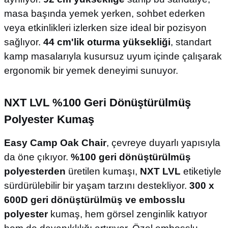
masa başında yemek yerken, sohbet ederken
veya etkinlikleri izlerken size ideal bir pozisyon
sağlıyor.
44 cm'lik oturma yüksekliği
, standart
kamp masalarıyla kusursuz uyum içinde çalışarak
ergonomik bir yemek deneyimi sunuyor.
NXT LVL %100 Geri Dönüştürülmüş
Polyester Kumaş
Easy Camp Oak Chair
, çevreye duyarlı yapısıyla
da öne çıkıyor.
%100 geri dönüştürülmüş
polyesterden
üretilen kumaşı,
NXT LVL
etiketiyle
sürdürülebilir bir yaşam tarzını destekliyor.
300 x
600D geri dönüştürülmüş ve embosslu
polyester
kumaş, hem görsel zenginlik katıyor