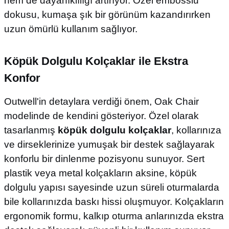
hem de dayanıklılığı artırıyor. Özel embosslu
dokusu, kumaşa şık bir görünüm kazandırırken
uzun ömürlü kullanım sağlıyor.
Köpük Dolgulu Kolçaklar ile Ekstra
Konfor
Outwell'in detaylara verdiği önem, Oak Chair
modelinde de kendini gösteriyor. Özel olarak
tasarlanmış
köpük dolgulu kolçaklar
, kollarınıza
ve dirseklerinize yumuşak bir destek sağlayarak
konforlu bir dinlenme pozisyonu sunuyor. Sert
plastik veya metal kolçakların aksine, köpük
dolgulu yapısı sayesinde uzun süreli oturmalarda
bile kollarınızda baskı hissi oluşmuyor. Kolçakların
ergonomik formu, kalkıp oturma anlarınızda ekstra