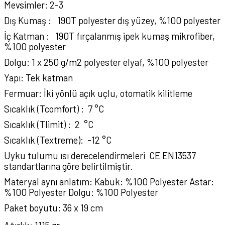
Mevsimler: 2-3
Dış Kumaş : 190T polyester dış yüzey, %100 polyester
İç Katman : 190T fırçalanmış ipek kumaş mikrofiber,
%100 polyester
Dolgu: 1 x 250 g/m2 polyester elyaf, %100 polyester
Yapı: Tek katman
Fermuar: İki yönlü açık uçlu, otomatik kilitleme
Sıcaklık (Tcomfort) : 7 °C
Sıcaklık (Tlimit) : 2 °C
Sıcaklık (Textreme): -12 °C
Uyku tulumu ısı derecelendirmeleri CE EN13537
standartlarına göre belirtilmiştir.
Materyal aynı anlatım: Kabuk: %100 Polyester Astar:
%100 Polyester Dolgu: %100 Polyester
Paket boyutu: 36 x 19 cm