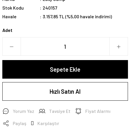
Stok Kodu
240157
Havale
3.157,85 TL (%5,00 havale indirimi)
Adet
Sepete Ekle
Hızlı Satın Al
Yorum Yaz
Tavsiye Et
Fiyat Alarmı
Paylaş
Karşılaştır