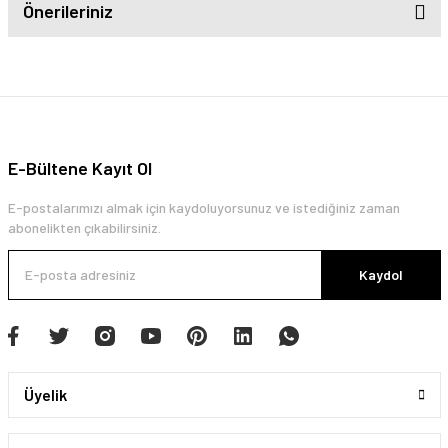
Önerileriniz
E-Bültene Kayıt Ol
E-postalarımızı almak için kaydoluyorsunuz ve istediğiniz zaman
abonelikten çıkabilirsiniz.
Kaydol
Üyelik