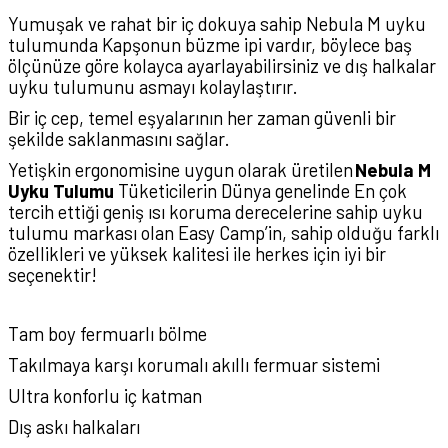
Yumuşak ve rahat bir iç dokuya sahip Nebula M uyku
tulumunda Kapşonun büzme ipi vardır, böylece baş
ölçünüze göre kolayca ayarlayabilirsiniz ve dış halkalar
uyku tulumunu asmayı kolaylaştırır.
Bir iç cep, temel eşyalarının her zaman güvenli bir
şekilde saklanmasını sağlar.
Yetişkin ergonomisine uygun olarak üretilen
Nebula M
Uyku Tulumu
Tüketicilerin Dünya genelinde En çok
tercih ettiği geniş ısı koruma derecelerine sahip uyku
tulumu markası olan Easy Camp’in, sahip olduğu farklı
özellikleri ve yüksek kalitesi ile herkes için iyi bir
seçenektir!
Tam boy fermuarlı bölme
Takılmaya karşı korumalı akıllı fermuar sistemi
Ultra konforlu iç katman
Dış askı halkaları