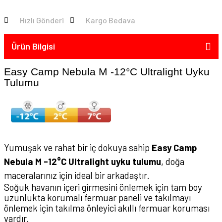
Hızlı Gönderi
Kargo Bedava
Ürün Bilgisi
Easy Camp Nebula M -12°C Ultralight Uyku
Tulumu
Yumuşak ve rahat bir iç dokuya sahip
Easy Camp
Nebula M -12°C Ultralight uyku tulumu
, doğa
maceralarınız için ideal bir arkadaştır.
Soğuk havanın içeri girmesini önlemek için tam boy
uzunlukta korumalı fermuar paneli ve takılmayı
önlemek için takılma önleyici akıllı fermuar koruması
vardır.