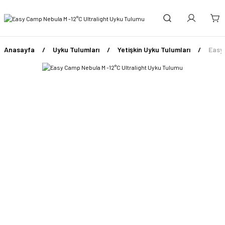
Anasayfa
Uyku Tulumları
Yetişkin Uyku Tulumları
Easy