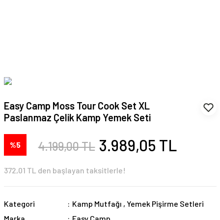
Easy Camp Moss Tour Cook Set XL
Paslanmaz Çelik Kamp Yemek Seti
3.989,05 TL
4.199,00 TL
%5
372,01 TL den başlayan taksitlerle!
Kategori
Kamp Mutfağı
,
Yemek Pişirme Setleri
Marka
Easy Camp