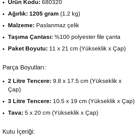
Ürün Kodu:
680320
Ağırlık:
1205 gram
(1.2 kg)
Malzeme:
Paslanmaz çelik
Taşıma Çantası:
%100 polyester file çanta
Paket Boyutu:
11 x 21 cm (Yükseklik x Çap)
Parça Boyutları:
2 Litre Tencere:
9.8 x 17.5 cm (Yükseklik x
Çap)
3 Litre Tencere:
10.5 x 19 cm (Yükseklik x Çap)
Tava:
5 x 20 cm (Yükseklik x Çap)
Kutu İçeriği: