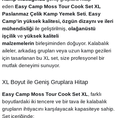
eden
Easy Camp Moss Tour Cook Set XL
Paslanmaz Çelik Kamp Yemek Seti
,
Easy
Camp'in yüksek kalitesi, özgün dizaynı ve ileri
mühendisliği
ile geliştirilmiş,
olağanüstü
işçilik
ve
yüksek kaliteli
malzemelerin
birleşiminden doğuyor. Kalabalık
aileler, arkadaş grupları veya uzun kamp gezileri
için tasarlanan bu XL set, size profesyonel bir
mutfak deneyimi sunuyor.
XL Boyut ile Geniş Gruplara Hitap
Easy Camp Moss Tour Cook Set XL
, farklı
boyutlardaki iki tencere ve bir tava ile kalabalık
grupların ihtiyacını karşılayacak kapasiteye sahip.
Set içeriğinde: