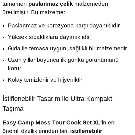
tamamen
paslanmaz çelik
malzemeden
üretilmiştir. Bu malzeme:
Paslanmaz ve korozyona karşı dayanıklıdır
Yüksek sıcaklıklara dayanıklıdır
Gıda ile temasa uygun, sağlıklı bir malzemedir
Uzun yıllar boyunca ilk günkü görünümünü
korur
Kolay temizlenir ve hijyeniktir
İstiflenebilir Tasarım ile Ultra Kompakt
Taşıma
Easy Camp Moss Tour Cook Set XL
'in en
önemli özelliklerinden biri,
istiflenebilir