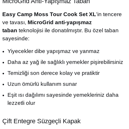
MicroGrid Anti-Yapışmaz Taban
Easy Camp Moss Tour Cook Set XL
'in tencere
ve tavası,
MicroGrid anti-yapışmaz
taban
teknolojisi ile donatılmıştır. Bu özel taban
sayesinde:
Yiyecekler dibe yapışmaz ve yanmaz
Daha az yağ ile sağlıklı yemekler pişirebilirsiniz
Temizliği son derece kolay ve pratiktir
Uzun ömürlü kullanım sunar
Eşit ısı dağılımı sayesinde yemekleriniz daha
lezzetli olur
Çift Entegre Süzgeçli Kapak