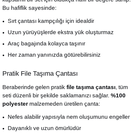
Bu hafiflik sayesinde:
Sırt çantası kampçılığı için idealdir
Uzun yürüyüşlerde ekstra yük oluşturmaz
Araç bagajında kolayca taşınır
Her zaman yanınızda götürebilirsiniz
Pratik File Taşıma Çantası
Beraberinde gelen pratik
file taşıma çantası
, tüm
seti düzenli bir şekilde saklamanızı sağlar.
%100
polyester
malzemeden üretilen çanta:
Nefes alabilir yapısıyla nem oluşumunu engeller
Dayanıklı ve uzun ömürlüdür