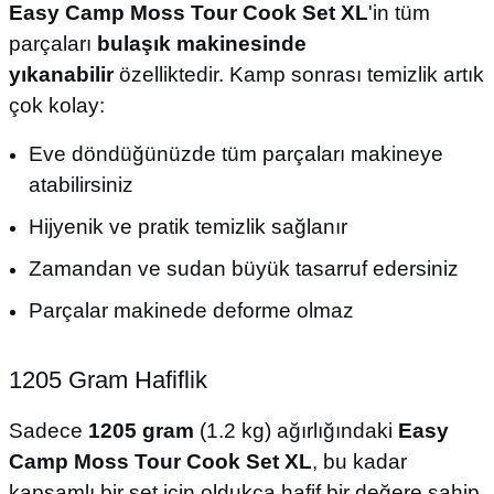
Easy Camp Moss Tour Cook Set XL
'in tüm
parçaları
bulaşık makinesinde
yıkanabilir
özelliktedir. Kamp sonrası temizlik artık
çok kolay:
Eve döndüğünüzde tüm parçaları makineye
atabilirsiniz
Hijyenik ve pratik temizlik sağlanır
Zamandan ve sudan büyük tasarruf edersiniz
Parçalar makinede deforme olmaz
1205 Gram Hafiflik
Sadece
1205 gram
(1.2 kg) ağırlığındaki
Easy
Camp Moss Tour Cook Set XL
, bu kadar
kapsamlı bir set için oldukça hafif bir değere sahip.