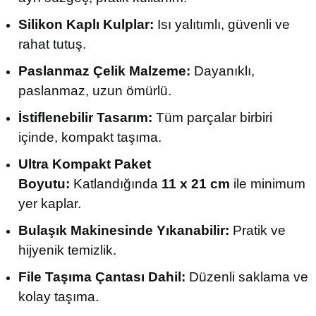
Silikon Kaplı Kulplar:
Isı yalıtımlı, güvenli ve
rahat tutuş.
Paslanmaz Çelik Malzeme:
Dayanıklı,
paslanmaz, uzun ömürlü.
İstiflenebilir Tasarım:
Tüm parçalar birbiri
içinde, kompakt taşıma.
Ultra Kompakt Paket
Boyutu:
Katlandığında
11 x 21 cm
ile minimum
yer kaplar.
Bulaşık Makinesinde Yıkanabilir:
Pratik ve
hijyenik temizlik.
File Taşıma Çantası Dahil:
Düzenli saklama ve
kolay taşıma.