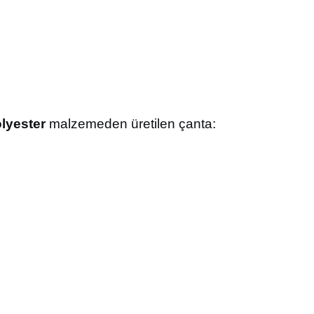
lyester
malzemeden üretilen çanta: