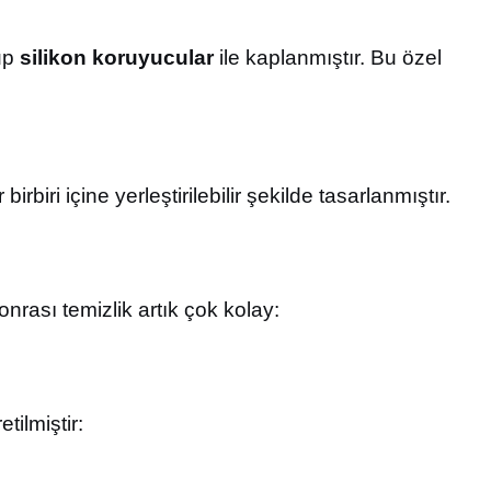
up
silikon koruyucular
ile kaplanmıştır. Bu özel
birbiri içine yerleştirilebilir şekilde tasarlanmıştır.
nrası temizlik artık çok kolay:
tilmiştir: