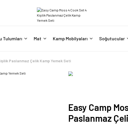
u Tulumları
Mat
Kamp Mobilyaları
Soğutucular
işilik Paslanmaz Çelik Kamp Yemek Seti
Easy Camp Moss
Paslanmaz Çel