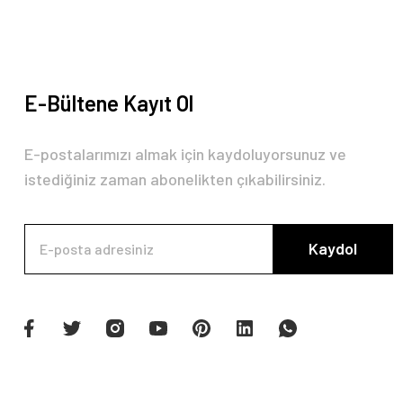
E-Bültene Kayıt Ol
E-postalarımızı almak için kaydoluyorsunuz ve
istediğiniz zaman abonelikten çıkabilirsiniz.
Kaydol