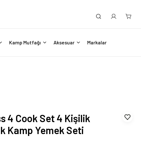
Kamp Mutfağı
Aksesuar
Markalar
 4 Cook Set 4 Kişilik
ik Kamp Yemek Seti