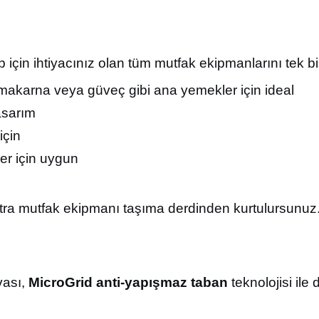
grup için ihtiyacınız olan tüm mutfak ekipmanlarını tek bi
akarna veya güveç gibi ana yemekler için ideal
asarım
için
ler için uygun
tra mutfak ekipmanı taşıma derdinden kurtulursunuz
vası,
MicroGrid anti-yapışmaz taban
teknolojisi ile 