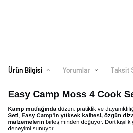
Ürün Bilgisi
Yorumlar
Taksit 
Easy Camp Moss 4 Cook Set
Kamp mutfağında
düzen, pratiklik ve dayanıklılı
Seti
,
Easy Camp'in yüksek kalitesi, özgün diza
malzemelerin
birleşiminden doğuyor. Dört kişili
deneyimi sunuyor.