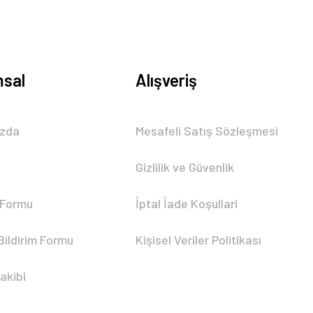
sal
Alışveriş
ızda
Mesafeli Satış Sözleşmesi
Gizlilik ve Güvenlik
 Formu
İptal İade Koşullari
Bildirim Formu
Kişisel Veriler Politikası
akibi