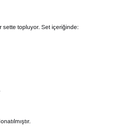
r sette topluyor. Set içeriğinde:
.
donatılmıştır.