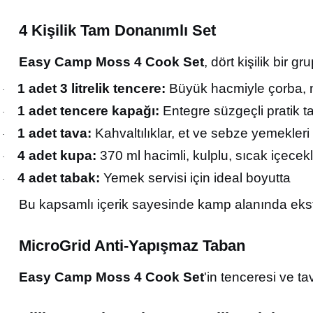
4 Kişilik Tam Donanımlı Set
Easy Camp Moss 4 Cook Set
, dört kişilik bir 
1 adet 3 litrelik tencere:
Büyük hacmiyle çorba, m
·
1 adet tencere kapağı:
Entegre süzgeçli pratik t
·
1 adet tava:
Kahvaltılıklar, et ve sebze yemekleri 
·
4 adet kupa:
370 ml hacimli, kulplu, sıcak içecek
·
4 adet tabak:
Yemek servisi için ideal boyutta
·
Bu kapsamlı içerik sayesinde kamp alanında eks
MicroGrid Anti-Yapışmaz Taban
Easy Camp Moss 4 Cook Set
'in tenceresi ve ta