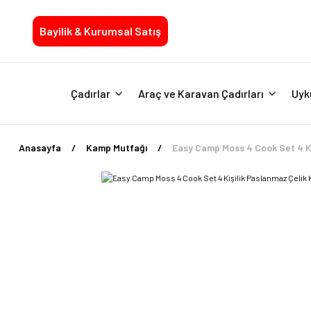
Bayilik & Kurumsal Satış
Çadırlar
Araç ve Karavan Çadırları
Uyk
Anasayfa
Kamp Mutfağı
Easy Camp Moss 4 Cook Set 4 K