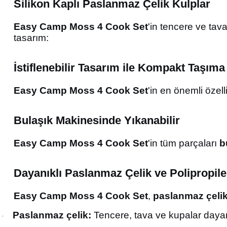
Silikon Kaplı Paslanmaz Çelik Kulplar
Easy Camp Moss 4 Cook Set
'in tencere ve tava
tasarım:
İstiflenebilir Tasarım ile Kompakt Taşıma
Easy Camp Moss 4 Cook Set
'in en önemli özell
Bulaşık Makinesinde Yıkanabilir
Easy Camp Moss 4 Cook Set
'in tüm parçaları
b
Dayanıklı Paslanmaz Çelik ve Polipropi
Easy Camp Moss 4 Cook Set
,
paslanmaz çeli
Paslanmaz çelik:
Tencere, tava ve kupalar daya
·