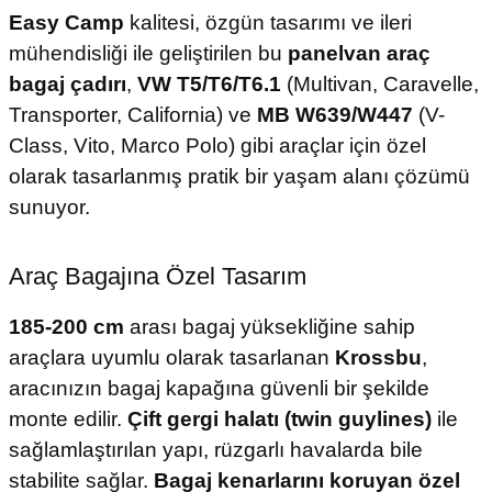
Easy Camp
kalitesi, özgün tasarımı ve ileri
mühendisliği ile geliştirilen bu
panelvan araç
bagaj çadırı
,
VW T5/T6/T6.1
(Multivan, Caravelle,
Transporter, California) ve
MB W639/W447
(V-
Class, Vito, Marco Polo) gibi araçlar için özel
olarak tasarlanmış pratik bir yaşam alanı çözümü
sunuyor.
Araç Bagajına Özel Tasarım
185-200 cm
arası bagaj yüksekliğine sahip
araçlara uyumlu olarak tasarlanan
Krossbu
,
aracınızın bagaj kapağına güvenli bir şekilde
monte edilir.
Çift gergi halatı (twin guylines)
ile
sağlamlaştırılan yapı, rüzgarlı havalarda bile
stabilite sağlar.
Bagaj kenarlarını koruyan özel