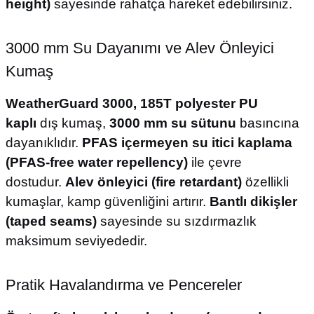
height)
sayesinde rahatça hareket edebilirsiniz.
3000 mm Su Dayanımı ve Alev Önleyici
Kumaş
WeatherGuard 3000, 185T polyester PU
kaplı
dış kumaş,
3000 mm su sütunu
basıncına
dayanıklıdır.
PFAS içermeyen su itici kaplama
(PFAS-free water repellency)
ile çevre
dostudur.
Alev önleyici (fire retardant)
özellikli
kumaşlar, kamp güvenliğini artırır.
Bantlı dikişler
(taped seams)
sayesinde su sızdırmazlık
maksimum seviyededir.
Pratik Havalandırma ve Pencereler