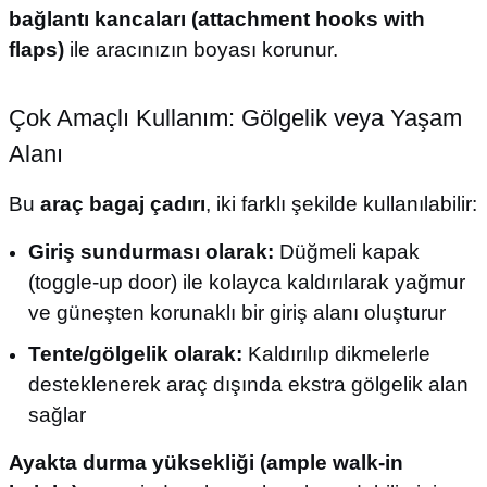
bağlantı kancaları (attachment hooks with
flaps)
ile aracınızın boyası korunur.
Çok Amaçlı Kullanım: Gölgelik veya Yaşam
Alanı
Bu
araç bagaj çadırı
, iki farklı şekilde kullanılabilir:
Giriş sundurması olarak:
Düğmeli kapak
(toggle-up door) ile kolayca kaldırılarak yağmur
ve güneşten korunaklı bir giriş alanı oluşturur
Tente/gölgelik olarak:
Kaldırılıp dikmelerle
desteklenerek araç dışında ekstra gölgelik alan
sağlar
Ayakta durma yüksekliği (ample walk-in