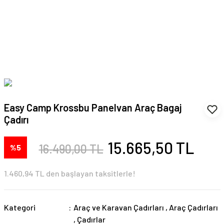
Easy Camp Krossbu Panelvan Araç Bagaj
Çadırı
15.665,50 TL
16.490,00 TL
%5
1.460,94 TL den başlayan taksitlerle!
Kategori
Araç ve Karavan Çadırları
,
Araç Çadırları
,
Çadırlar