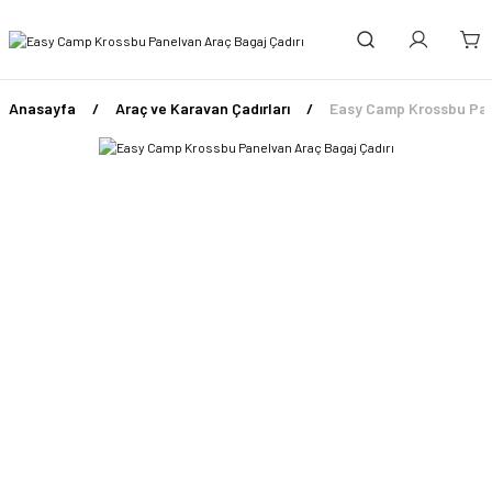
Anasayfa
Araç ve Karavan Çadırları
Easy Camp Krossbu Pane