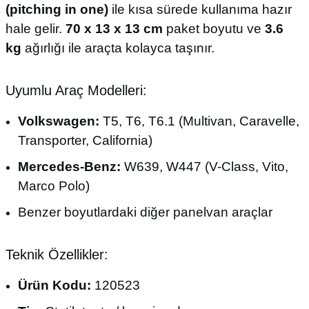
(pitching in one)
ile kısa sürede kullanıma hazır
hale gelir.
70 x 13 x 13 cm
paket boyutu ve
3.6
kg
ağırlığı ile araçta kolayca taşınır.
Uyumlu Araç Modelleri:
Volkswagen:
T5, T6, T6.1 (Multivan, Caravelle,
Transporter, California)
Mercedes-Benz:
W639, W447 (V-Class, Vito,
Marco Polo)
Benzer boyutlardaki diğer panelvan araçlar
Teknik Özellikler:
Ürün Kodu:
120523