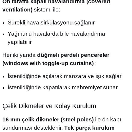
Ön tarafta kapalı havalandırma (covered
ventilation)
sistemi ile:
Sürekli hava sirkülasyonu sağlanır
Yağmurlu havalarda bile havalandırma
yapılabilir
Her iki yanda
düğmeli perdeli pencereler
(windows with toggle-up curtains)
:
İstenildiğinde açılarak manzara ve ışık sağlar
İstenildiğinde kapatılarak mahremiyet sunar
Çelik Dikmeler ve Kolay Kurulum
16 mm çelik dikmeler (steel poles)
ile ön kapı
sundurması desteklenir.
Tek parça kurulum