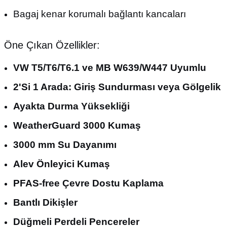
Bagaj kenar korumalı bağlantı kancaları
Öne Çıkan Özellikler:
VW T5/T6/T6.1 ve MB W639/W447 Uyumlu
2'Si 1 Arada: Giriş Sundurması veya Gölgelik
Ayakta Durma Yüksekliği
WeatherGuard 3000 Kumaş
3000 mm Su Dayanımı
Alev Önleyici Kumaş
PFAS-free Çevre Dostu Kaplama
Bantlı Dikişler
Düğmeli Perdeli Pencereler