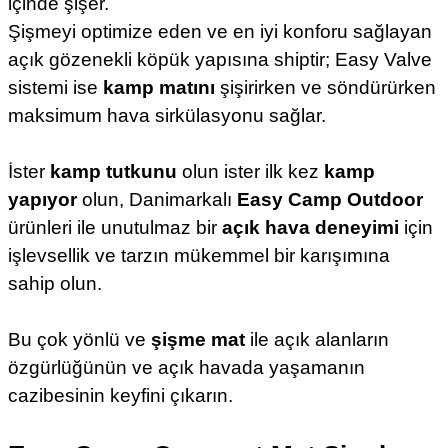
içinde şişer.
Şişmeyi optimize eden ve en iyi konforu sağlayan
açık gözenekli köpük yapısına shiptir; Easy Valve
sistemi ise
kamp matını
şişirirken ve söndürürken
maksimum hava sirkülasyonu sağlar.
İster
kamp tutkunu
olun ister ilk kez
kamp
yapıyor
olun, Danimarkalı
Easy Camp Outdoor
ürünleri ile unutulmaz bir
açık hava deneyimi
için
işlevsellik ve tarzın mükemmel bir karışımına
sahip olun.
Bu çok yönlü ve
şişme mat
ile açık alanların
özgürlüğünün ve açık havada yaşamanın
cazibesinin keyfini çıkarın.