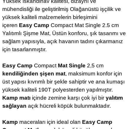
Yüksek İskandinav kalitesi, dizaynı ve
mühendisliği ile geliştirilmiş Olağanüstü işçilik ve
yüksek kaliteli malzemelerin birleşimini
içeren
Easy Camp
Compact Mat Single 2.5 cm
Yalıtımlı
Şişme Mat
, Üstün konforu, şık tasarımı ve
sağlam yapısıyla, açık havanın tadını çıkarmanız
için tasarlanmıştır.
Easy Camp
Compact
Mat Single
2,5 cm
kendiliğinden şişen mat
, maksimum konfor için
üst yapısı kıvrımlı bir şekle sahiptir ve ana kumaşı
yüksek kaliteli 190T polyesterden yapılmıştır.
Kamp matı
içinde zemine karşı çok iyi bir
yalıtım
sağlayan
açık hücreli köpük bulunmaktadır.
Kamp
maceraları için ideal olan
Easy Camp