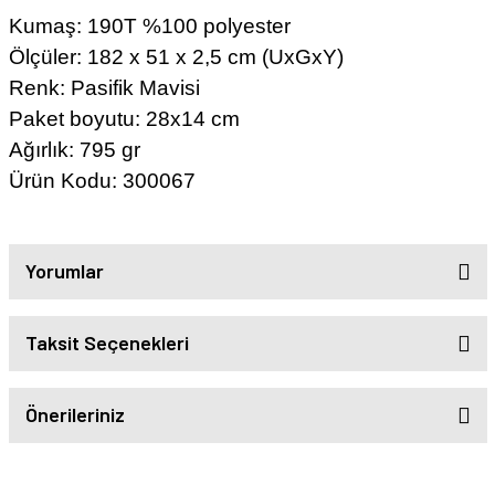
Kumaş: 190T %100 polyester
Ölçüler: 182 x 51 x 2,5 cm (UxGxY)
Renk: Pasifik Mavisi
Paket boyutu: 28x14 cm
Ağırlık: 795 gr
Ürün Kodu: 300067
Yorumlar
Taksit Seçenekleri
Önerileriniz