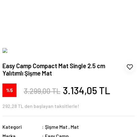
Easy Camp Compact Mat Single 2.5 cm
Yalıtımlı Şişme Mat
3.134,05 TL
3.299,00 TL
%5
292,28 TL den başlayan taksitlerle!
Kategori
Şişme Mat
,
Mat
Marka
Easy Camp