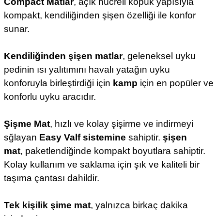
Compact Matlar
, açık hücreli köpük yapısıyla
kompakt, kendiliğinden şişen özelliği ile konfor
sunar.
Kendiliğinden şişen matlar
, geleneksel uyku
pedinin ısı yalıtımını havalı yatağın uyku
konforuyla birleştirdiği için
kamp
için en popüler ve
konforlu uyku aracıdır.
Şişme Mat
,
hızlı ve kolay şişirme ve indirmeyi
sğlayan
Easy Valf sistemine
sahiptir.
şişen
mat
, paketlendiğinde kompakt boyutlara sahiptir.
Kolay kullanım ve saklama için şık ve kaliteli bir
taşıma çantası dahildir.
Tek kişilik şime mat
, yalnızca birkaç dakika