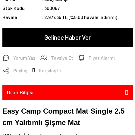
Stok Kodu
300067
Havale
2.977,35 TL (%5,00 havale indirimi)
Gelince Haber Ver
Yorum Yaz
Tavsiye Et
Fiyat Alarmı
Paylaş
Karşılaştır
Ürün Bilgisi
Easy Camp Compact Mat Single 2.5
cm Yalıtımlı Şişme Mat