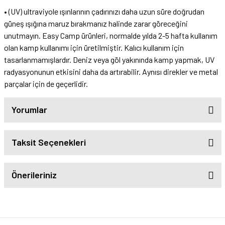
• (UV) ultraviyole ışınlarının çadırınızı daha uzun süre doğrudan
güneş ışığına maruz bırakmanız halinde zarar göreceğini
unutmayın. Easy Camp ürünleri, normalde yılda 2-5 hafta kullanım
olan kamp kullanımı için üretilmiştir. Kalıcı kullanım için
tasarlanmamışlardır. Deniz veya göl yakınında kamp yapmak, UV
radyasyonunun etkisini daha da artırabilir. Aynısı direkler ve metal
parçalar için de geçerlidir.
Yorumlar
Taksit Seçenekleri
Önerileriniz