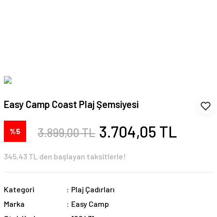
Easy Camp Coast Plaj Şemsiyesi
3.704,05 TL
3.899,00 TL
%5
345,43 TL den başlayan taksitlerle!
Kategori
Plaj Çadırları
Marka
Easy Camp