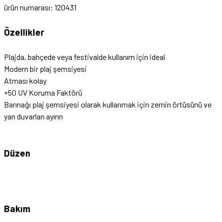
ürün numarası: 120431
Özellikler
Plajda, bahçede veya festivalde kullanım için ideal
Modern bir plaj şemsiyesi
Atması kolay
+50 UV Koruma Faktörü
Barınağı plaj şemsiyesi olarak kullanmak için zemin örtüsünü ve
yan duvarları ayırın
Düzen
Bakım