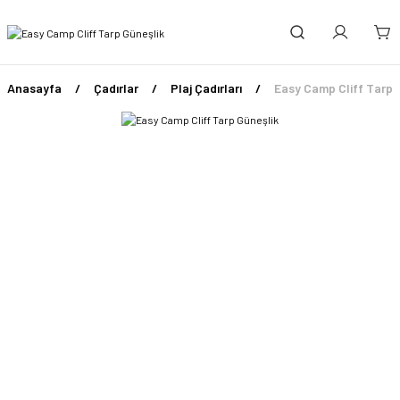
Anasayfa
Çadırlar
Plaj Çadırları
Easy Camp Cliff Tarp 