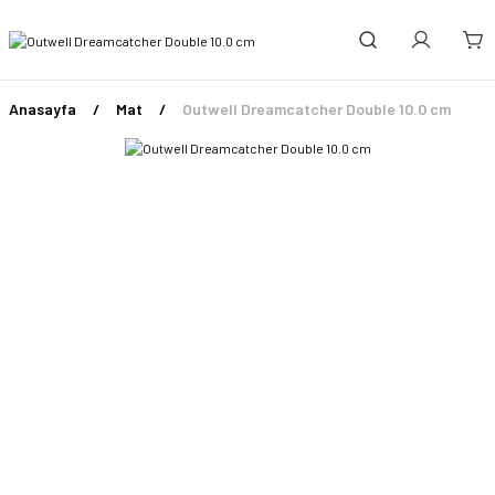
Anasayfa
Mat
Outwell Dreamcatcher Double 10.0 cm