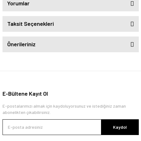
Yorumlar
Taksit Seçenekleri
Önerileriniz
E-Bültene Kayıt Ol
E-postalarımızı almak için kaydoluyorsunuz ve istediğiniz zaman
abonelikten çıkabilirsiniz.
Kaydol