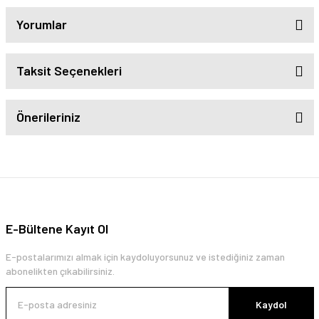
Yorumlar
Taksit Seçenekleri
Önerileriniz
E-Bültene Kayıt Ol
E-postalarımızı almak için kaydoluyorsunuz ve istediğiniz zaman
abonelikten çıkabilirsiniz.
Kaydol