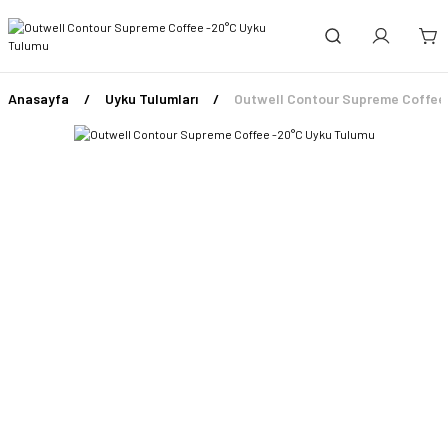
Anasayfa
Uyku Tulumları
Outwell Contour Supreme Coffee