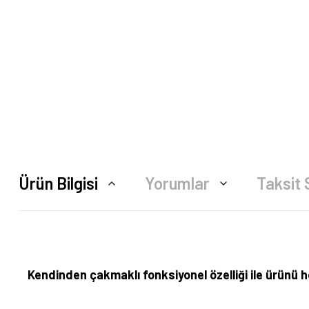
Ürün Bilgisi
Yorumlar
Taksit 
Kendinden çakmaklı fonksiyonel özelliği ile ürünü