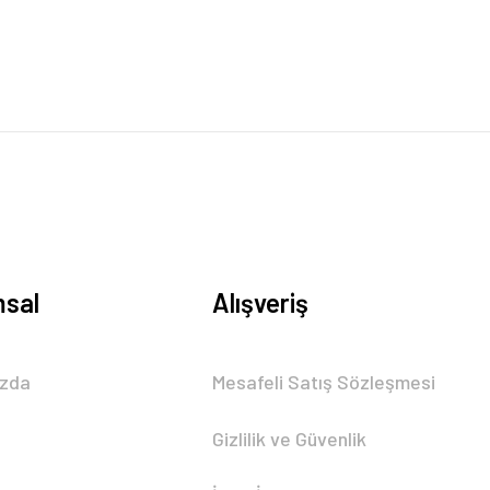
sal
Alışveriş
ızda
Mesafeli Satış Sözleşmesi
Gizlilik ve Güvenlik