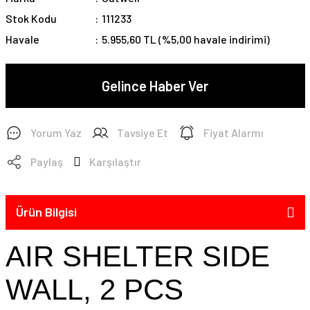
Stok Kodu
111233
Havale
5.955,60 TL (%5,00 havale indirimi)
Gelince Haber Ver
Yorum Yaz
Tavsiye Et
Fiyat Alarmı
Paylaş
Karşılaştır
Ürün Bilgisi
AIR SHELTER SIDE
WALL, 2 PCS