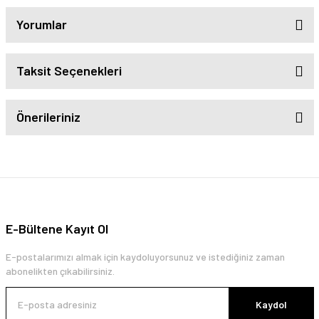
Yorumlar
Taksit Seçenekleri
Önerileriniz
E-Bültene Kayıt Ol
E-postalarımızı almak için kaydoluyorsunuz ve istediğiniz zaman
abonelikten çıkabilirsiniz.
Kaydol