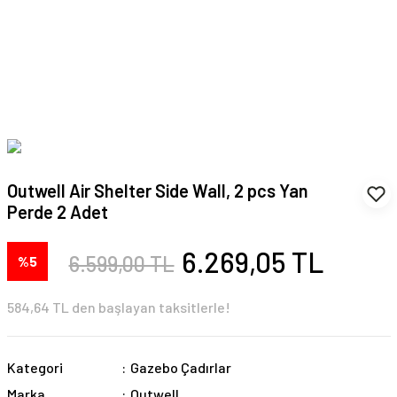
Outwell Air Shelter Side Wall, 2 pcs Yan
Perde 2 Adet
6.269,05 TL
6.599,00 TL
%5
584,64 TL den başlayan taksitlerle!
Kategori
Gazebo Çadırlar
Marka
Outwell